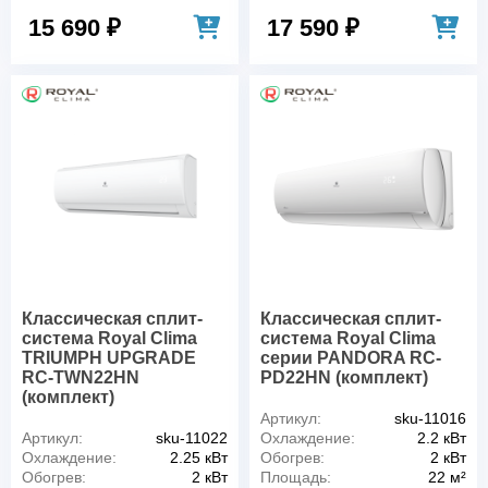
15 690 ₽
17 590 ₽
Классическая сплит-
Классическая сплит-
система Royal Clima
система Royal Clima
TRIUMPH UPGRADE
серии PANDORA RC-
RC-TWN22HN
PD22HN (комплект)
(комплект)
Артикул:
sku-11016
Артикул:
sku-11022
Охлаждение:
2.2 кВт
Охлаждение:
2.25 кВт
Обогрев:
2 кВт
Обогрев:
2 кВт
Площадь:
22 м²