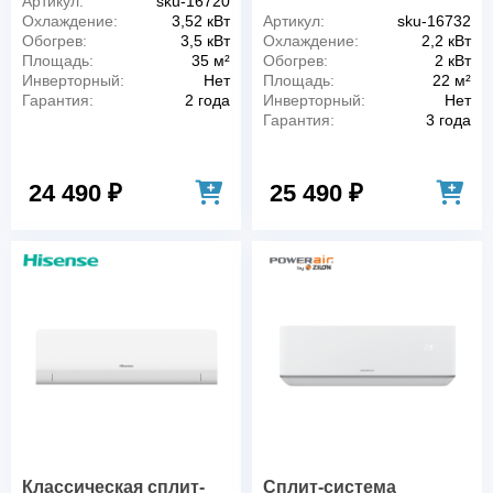
Артикул:
sku-16720
Охлаждение:
3,52 кВт
Артикул:
sku-16732
Обогрев:
3,5 кВт
Охлаждение:
2,2 кВт
Площадь:
35 м²
Обогрев:
2 кВт
Инверторный:
Нет
Площадь:
22 м²
Гарантия:
2 года
Инверторный:
Нет
Гарантия:
3 года
24 490 ₽
25 490 ₽
Классическая сплит-
Сплит-система