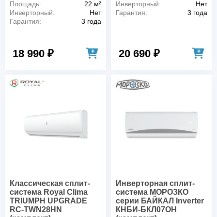
Площадь:
22 м²
Инверторный:
Нет
Инверторный:
Нет
Гарантия:
3 года
Гарантия:
3 года
18 990 ₽
20 690 ₽
Классическая сплит-
Инверторная сплит-
система Royal Clima
система МОРОЗКО
TRIUMPH UPGRADE
серии БАЙКАЛ Inverter
RC-TWN28HN
КНБИ-БКЛ07ОН