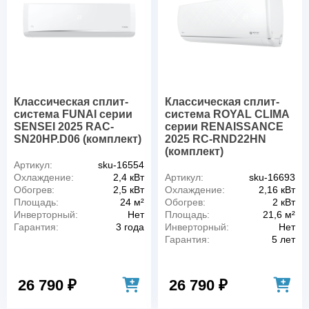
Классическая сплит-
Классическая сплит-
система FUNAI серии
система ROYAL CLIMA
SENSEI 2025 RAC-
серии RENAISSANCE
SN20HP.D06 (комплект)
2025 RC-RND22HN
(комплект)
Артикул:
sku-16554
Охлаждение:
2,4 кВт
Артикул:
sku-16693
Обогрев:
2,5 кВт
Охлаждение:
2,16 кВт
Площадь:
24 м²
Обогрев:
2 кВт
Инверторный:
Нет
Площадь:
21,6 м²
Гарантия:
3 года
Инверторный:
Нет
Гарантия:
5 лет
26 790 ₽
26 790 ₽