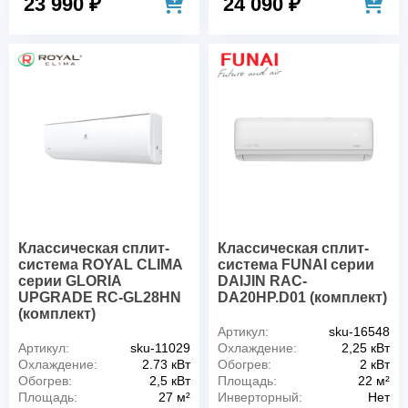
23 990 ₽
24 090 ₽
Классическая сплит-
Классическая сплит-
система ROYAL CLIMA
система FUNAI серии
серии GLORIA
DAIJIN RAC-
UPGRADE RC-GL28HN
DA20HP.D01 (комплект)
(комплект)
Артикул:
sku-16548
Артикул:
sku-11029
Охлаждение:
2,25 кВт
Охлаждение:
2.73 кВт
Обогрев:
2 кВт
Обогрев:
2,5 кВт
Площадь:
22 м²
Площадь:
27 м²
Инверторный:
Нет