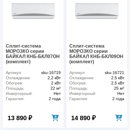
Сплит-система
Сплит-система
МОРОЗКО серии
МОРОЗКО серии
БАЙКАЛ КНБ-БКЛ07ОН
БАЙКАЛ КНБ-БКЛ09ОН
(комплект)
(комплект)
Артикул:
sku-16719
Артикул:
sku-16721
Охлаждение:
2,2 кВт
Охлаждение:
2,5 кВт
Обогрев:
2 кВт
Обогрев:
2,5 кВт
Площадь:
22 м²
Площадь:
25 м²
Инверторный:
Нет
Инверторный:
Нет
Гарантия:
2 года
Гарантия:
2 года
13 890 ₽
14 890 ₽