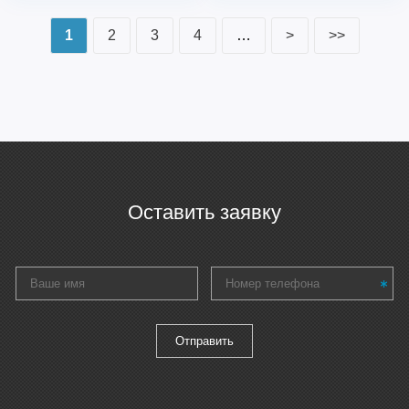
1
2
3
4
…
>
>>
Оставить заявку