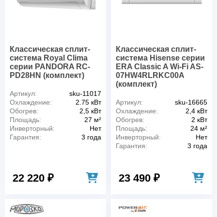
Классическая сплит-
Классическая сплит-
система Royal Clima
система Hisense серии
серии PANDORA RC-
ERA Classic A Wi-Fi AS-
PD28HN (комплект)
07HW4RLRKC00A
(комплект)
Артикул:
sku-11017
Охлаждение:
2.75 кВт
Артикул:
sku-16665
Обогрев:
2,5 кВт
Охлаждение:
2,4 кВт
Площадь:
27 м²
Обогрев:
2 кВт
Инверторный:
Нет
Площадь:
24 м²
Гарантия:
3 года
Инверторный:
Нет
Гарантия:
3 года
22 220 ₽
23 490 ₽