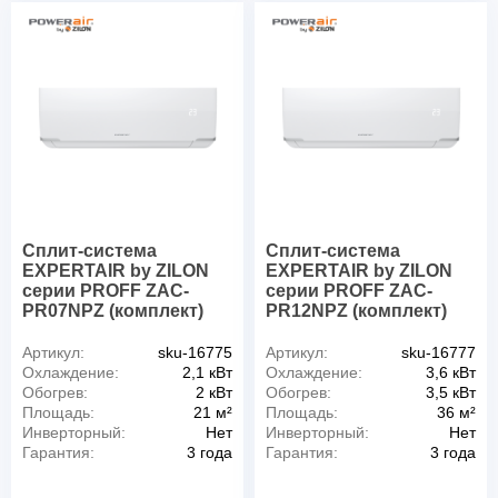
Сплит-система
Сплит-система
EXPERTAIR by ZILON
EXPERTAIR by ZILON
серии PROFF ZAC-
серии PROFF ZAC-
PR07NPZ (комплект)
PR12NPZ (комплект)
Артикул:
sku-16775
Артикул:
sku-16777
Охлаждение:
2,1 кВт
Охлаждение:
3,6 кВт
Обогрев:
2 кВт
Обогрев:
3,5 кВт
Площадь:
21 м²
Площадь:
36 м²
Инверторный:
Нет
Инверторный:
Нет
Гарантия:
3 года
Гарантия:
3 года