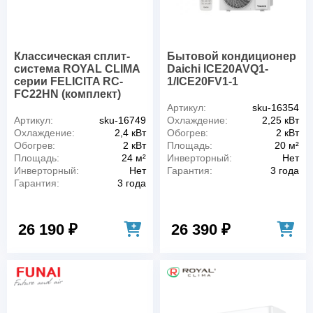
Классическая сплит-
Бытовой кондиционер
система ROYAL CLIMA
Daichi ICE20AVQ1-
серии FELICITA RC-
1/ICE20FV1-1
FC22HN (комплект)
Артикул:
sku-16354
Артикул:
sku-16749
Охлаждение:
2,25 кВт
Охлаждение:
2,4 кВт
Обогрев:
2 кВт
Обогрев:
2 кВт
Площадь:
20 м²
Площадь:
24 м²
Инверторный:
Нет
Инверторный:
Нет
Гарантия:
3 года
Гарантия:
3 года
26 190 ₽
26 390 ₽