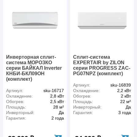
Инверторная сплит-
Сплит-система
система МОРОЗКО
EXPERTAIR by ZILON
серии БАЙКАЛ Inverter
серии PROGRESS ZAC-
КНБИ-БКЛ09ОН
PG07NPZ (комплект)
(комплект)
Артикул:
sku-16839
Артикул:
sku-16717
Охлаждение:
2,2 кВт
Охлаждение:
2,8 кВт
Обогрев:
2 кВт
Обогрев:
2,5 кВт
Площадь:
22 м²
Площадь:
28 м²
Инверторный:
Да
Инверторный:
Да
Гарантия:
3 года
Гарантия:
2 года