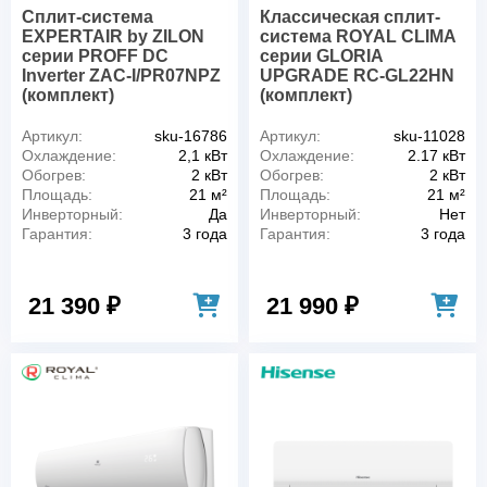
Сплит-система
Классическая сплит-
EXPERTAIR by ZILON
система ROYAL CLIMA
серии PROFF DC
серии GLORIA
Inverter ZAC-I/PR07NPZ
UPGRADE RC-GL22HN
(комплект)
(комплект)
Артикул:
sku-16786
Артикул:
sku-11028
Охлаждение:
2,1 кВт
Охлаждение:
2.17 кВт
Обогрев:
2 кВт
Обогрев:
2 кВт
Площадь:
21 м²
Площадь:
21 м²
Инверторный:
Да
Инверторный:
Нет
Гарантия:
3 года
Гарантия:
3 года
21 390 ₽
21 990 ₽