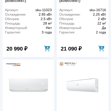
(комплект)
(комплект)
Артикул:
sku-11023
Артикул:
sku-16716
Охлаждение:
2.85 кВт
Охлаждение:
2,25 кВт
Обогрев:
2,5 кВт
Обогрев:
2 кВт
Площадь:
28 м²
Площадь:
22 м²
Инверторный:
Нет
Инверторный:
Да
Гарантия:
3 года
Гарантия:
2 года
20 990 ₽
21 090 ₽