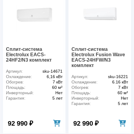
Сплит-система
Сплит-система
Electrolux EACS-
Electrolux Fusion Wave
24HF2/N3 комплект
EACS-24HFW/N3
комплект
Артикул:
sku-14671
Охлаждение:
6,16 кВт
Артикул:
sku-16221
Обогрев:
7 кВт
Охлаждение:
6.16 кВт
Площадь:
60 м²
Обогрев:
7 кВт
Инверторный:
Нет
Площадь:
60 м²
Гарантия:
5 лет
Инверторный:
Нет
Гарантия:
5 лет
92 990 ₽
92 990 ₽