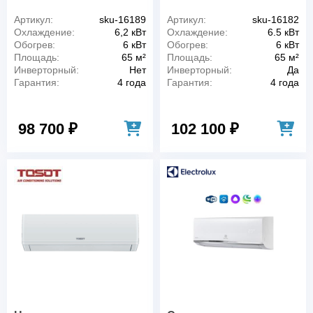
Артикул:
sku-16189
Артикул:
sku-16182
Охлаждение:
6,2 кВт
Охлаждение:
6.5 кВт
Обогрев:
6 кВт
Обогрев:
6 кВт
Площадь:
65 м²
Площадь:
65 м²
Инверторный:
Нет
Инверторный:
Да
Гарантия:
4 года
Гарантия:
4 года
98 700 ₽
102 100 ₽