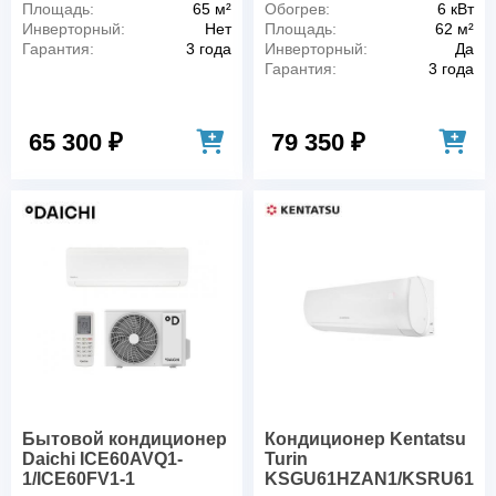
Площадь:
65 м²
Обогрев:
6 кВт
Инверторный:
Нет
Площадь:
62 м²
Гарантия:
3 года
Инверторный:
Да
Гарантия:
3 года
65 300 ₽
79 350 ₽
Бытовой кондиционер
Кондиционер Kentatsu
Daichi ICE60AVQ1-
Turin
1/ICE60FV1-1
KSGU61HZAN1/KSRU61H