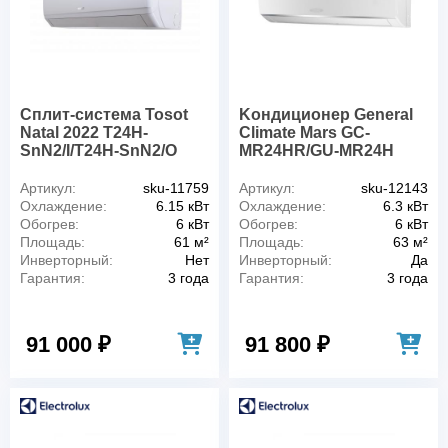
Сплит-система Tosot
Kондиционер General
Natal 2022 T24H-
Climate Mars GC-
SnN2/I/T24H-SnN2/O
MR24HR/GU-MR24H
Артикул:
sku-11759
Артикул:
sku-12143
Охлаждение:
6.15 кВт
Охлаждение:
6.3 кВт
Обогрев:
6 кВт
Обогрев:
6 кВт
Площадь:
61 м²
Площадь:
63 м²
Инверторный:
Нет
Инверторный:
Да
Гарантия:
3 года
Гарантия:
3 года
91 000 ₽
91 800 ₽