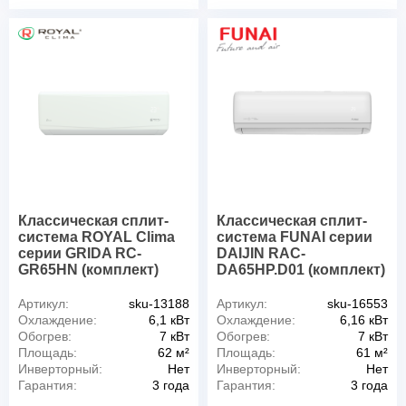
Классическая сплит-
Классическая сплит-
система ROYAL Clima
система FUNAI серии
серии GRIDA RC-
DAIJIN RAC-
GR65HN (комплект)
DA65HP.D01 (комплект)
Артикул:
sku-13188
Артикул:
sku-16553
Охлаждение:
6,1 кВт
Охлаждение:
6,16 кВт
Обогрев:
7 кВт
Обогрев:
7 кВт
Площадь:
62 м²
Площадь:
61 м²
Инверторный:
Нет
Инверторный:
Нет
Гарантия:
3 года
Гарантия:
3 года