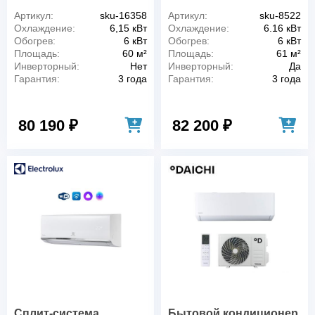
Артикул:
sku-16358
Артикул:
sku-8522
Охлаждение:
6,15 кВт
Охлаждение:
6.16 кВт
Обогрев:
6 кВт
Обогрев:
6 кВт
Площадь:
60 м²
Площадь:
61 м²
Инверторный:
Нет
Инверторный:
Да
Гарантия:
3 года
Гарантия:
3 года
80 190 ₽
82 200 ₽
Сплит-система
Бытовой кондиционер