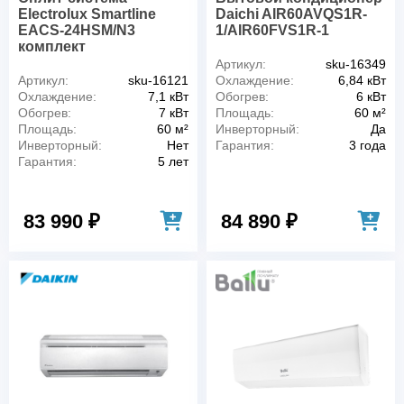
Electrolux Smartline
Daichi AIR60AVQS1R-
EACS-24HSM/N3
1/AIR60FVS1R-1
комплект
Артикул:
sku-16349
Артикул:
sku-16121
Охлаждение:
6,84 кВт
Охлаждение:
7,1 кВт
Обогрев:
6 кВт
Обогрев:
7 кВт
Площадь:
60 м²
Площадь:
60 м²
Инверторный:
Да
Инверторный:
Нет
Гарантия:
3 года
Гарантия:
5 лет
83 990 ₽
84 890 ₽