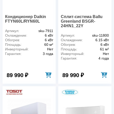
Кондиционер Daikin
Сплит-система Ballu
FTYN60L/RYN60L
Greenland BSGR-
24HN1_22Y
Артикул:
sku-7911
Охлаждение:
6 кВт
Артикул:
sku-11800
Обогрев:
6 кВт
Охлаждение:
6.15 кВт
Площадь:
60 м²
Обогрев:
6 кВт
Инверторный:
Нет
Площадь:
61 м²
Гарантия:
3 года
Инверторный:
Нет
Гарантия:
4 года
89 990 ₽
89 990 ₽