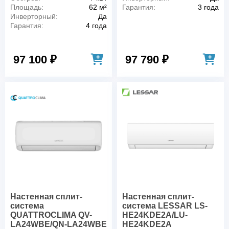
Площадь:
62 м²
Гарантия:
3 года
Инверторный:
Да
Гарантия:
4 года
97 100 ₽
97 790 ₽
Настенная сплит-
Настенная сплит-
система
система LESSAR LS-
QUATTROCLIMA QV-
HE24KDE2A/LU-
LA24WBE/QN-LA24WBE
HE24KDE2A