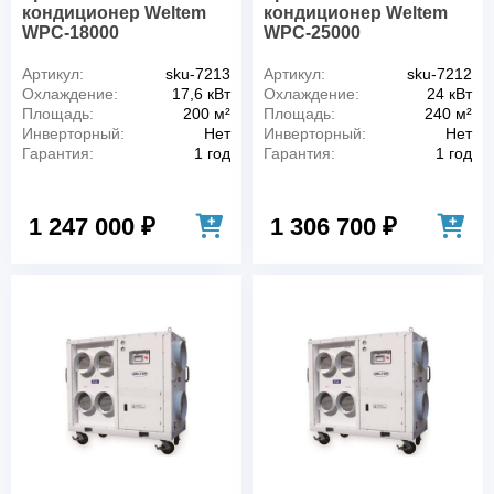
кондиционер Weltem
кондиционер Weltem
WPC-18000
WPC-25000
Артикул:
sku-7213
Артикул:
sku-7212
Охлаждение:
17,6 кВт
Охлаждение:
24 кВт
Площадь:
200 м²
Площадь:
240 м²
Инверторный:
Нет
Инверторный:
Нет
Гарантия:
1 год
Гарантия:
1 год
1 247 000 ₽
1 306 700 ₽