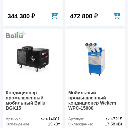
344 300 ₽
472 800 ₽
Кондиционер
Мобильный
промышленный
промышленный
мобильный Ballu
кондиционер Weltem
BGK15
WPC-15000
Артикул:
sku-14601
Артикул:
sku-7215
Охлаждение:
15 кВт
Охлаждение:
17,58 кВт