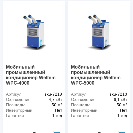
Мобильный
Мобильный
промышленный
промышленный
кондиционер Weltem
кондиционер Weltem
WPC-4000
WPC-5000
Артикул:
sku-7219
Артикул:
sku-7218
Охлаждение:
4,7 кВт
Охлаждение:
6,1 кВт
Площадь:
50 м²
Площадь:
50 м²
Инверторный:
Нет
Инверторный:
Нет
Гарантия:
1 год
Гарантия:
1 год