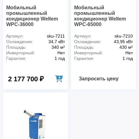
Мобильный
Мобильный
промышленный
промышленный
кондиционер Weltem
кондиционер Weltem
WPC-36000
WPC-65000
Артикул:
sku-7211
Артикул:
sku-7210
Охлаждение:
34,7 кВт
Охлаждение:
43,95 кВт
Площадь:
340 м²
Площадь:
430 м²
Инверторный:
Нет
Инверторный:
Нет
Гарантия:
1 год
Гарантия:
1 год
2 177 700 ₽
Запросить цену