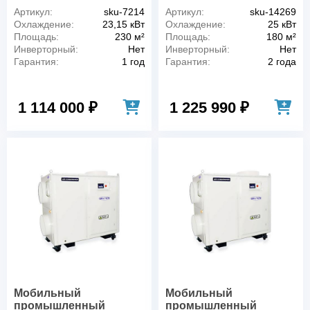
Артикул:
sku-7214
Артикул:
sku-14269
Охлаждение:
23,15 кВт
Охлаждение:
25 кВт
Площадь:
230 м²
Площадь:
180 м²
Инверторный:
Нет
Инверторный:
Нет
Гарантия:
1 год
Гарантия:
2 года
1 114 000 ₽
1 225 990 ₽
Мобильный
Мобильный
промышленный
промышленный