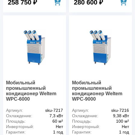
258 750 ₽
280 600 ₽
Мобильный
Мобильный
промышленный
промышленный
кондиционер Weltem
кондиционер Weltem
WPC-6000
WPC-9000
Артикул:
sku-7217
Артикул:
sku-7216
Охлаждение:
7,3 кВт
Охлаждение:
9,38 кВт
Площадь:
60 м²
Площадь:
100 м²
Инверторный:
Нет
Инверторный:
Нет
Гарантия:
1 год
Гарантия:
1 год