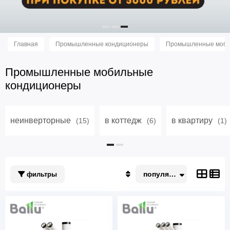
Главная
Промышленные кондиционеры
Промышленные моби
Промышленные мобильные
кондиционеры
неинверторные
в коттедж
в квартиру
(15)
(6)
(1)
популярные
фильтры
Популярные
По акции
Недорогие
Дорогие