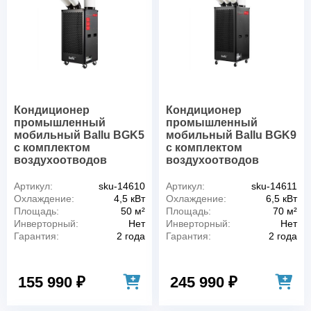
Кондиционер
Кондиционер
промышленный
промышленный
мобильный Ballu BGK5
мобильный Ballu BGK9
с комплектом
с комплектом
воздухоотводов
воздухоотводов
Артикул:
sku-14610
Артикул:
sku-14611
Охлаждение:
4,5 кВт
Охлаждение:
6,5 кВт
Площадь:
50 м²
Площадь:
70 м²
Инверторный:
Нет
Инверторный:
Нет
Гарантия:
2 года
Гарантия:
2 года
155 990 ₽
245 990 ₽