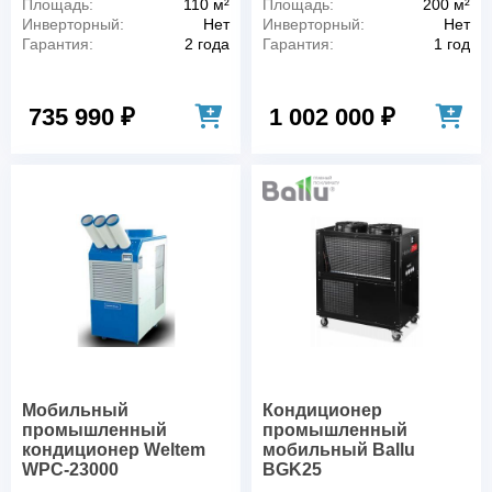
Площадь:
110 м²
Площадь:
200 м²
Инверторный:
Нет
Инверторный:
Нет
Гарантия:
2 года
Гарантия:
1 год
735 990 ₽
1 002 000 ₽
Мобильный
Кондиционер
промышленный
промышленный
кондиционер Weltem
мобильный Ballu
WPC-23000
BGK25