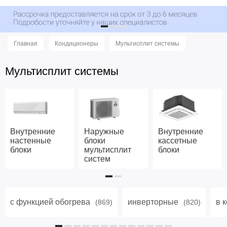
Главная
Кондиционеры
Мультисплит системы
Мультисплит системы
Внутренние
Наружные
Внутренние
настенные
блоки
кассетные
блоки
мультисплит
блоки
систем
с функцией обогрева
инверторные
в 
(869)
(820)