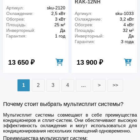
RAK-12NH
Артикул:
sku-2120
Охлаждение:
2,5 кВт
Артикул:
sku-1033
Обогрев:
3 кВт
Охлаждение:
3,2 кВт
Площадь:
25 м²
Обогрев:
4 кВт
Инверторный:
Да
Площадь:
32 м²
Гарантия:
1 год
Инверторный:
Да
Гарантия:
3 года
13 650 ₽
13 900 ₽
1
2
3
4
…
>
>>
Почему стоит выбрать мультисплит системы?
Мультисплит системы совмещают в себе преимущества
кондиционеров и сплит-систем. Они обеспечивают высокую
эффективность охлаждения и могут использоваться для
кондиционирования нескольких помещений одновременно.
Преимущества мультисплит систем: