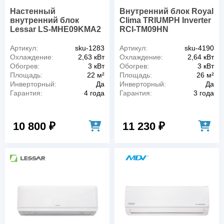
Настенный
Внутренний блок Royal
внутренний блок
Clima TRIUMPH Inverter
Lessar LS-MHE09KMA2
RCI-TM09HN
Артикул:
sku-1283
Артикул:
sku-4190
Охлаждение:
2,63 кВт
Охлаждение:
2,64 кВт
Обогрев:
3 кВт
Обогрев:
3 кВт
Площадь:
22 м²
Площадь:
26 м²
Инверторный:
Да
Инверторный:
Да
Гарантия:
4 года
Гарантия:
3 года
10 800 ₽
11 230 ₽