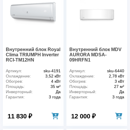
Внутренний блок Royal
Внутренний блок MDV
Clima TRIUMPH Inverter
AURORA MDSA-
RCI-TM12HN
09HRFN1
Артикул:
sku-4191
Артикул:
sku-6440
Охлаждение:
3,52 кВт
Охлаждение:
2,78 кВт
Обогрев:
4 кВт
Обогрев:
3 кВт
Площадь:
35 м²
Площадь:
27 м²
Инверторный:
Да
Инверторный:
Да
Гарантия:
3 года
Гарантия:
3 года
11 830 ₽
12 000 ₽