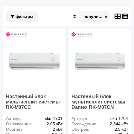
популярные
фильтры
Популярные
По акции
Недорогие
Дорогие
Настенный блок
Настенный блок
мультисплит системы
мультисплит системы
RK-M07СC
Dantex RK-M07CN
Артикул:
sku-1701
Артикул:
sku-1704
Охлаждение:
2,05 кВт
Охлаждение:
2,344 кВт
Обогрев:
2 кВт
Обогрев:
2,5 кВт