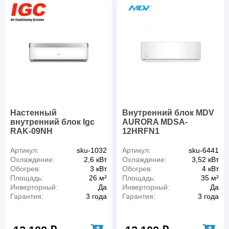
Настенный
Внутренний блок MDV
внутренний блок Igc
AURORA MDSA-
RAK-09NH
12HRFN1
Артикул:
sku-1032
Артикул:
sku-6441
Охлаждение:
2,6 кВт
Охлаждение:
3,52 кВт
Обогрев:
3 кВт
Обогрев:
4 кВт
Площадь:
26 м²
Площадь:
35 м²
Инверторный:
Да
Инверторный:
Да
Гарантия:
3 года
Гарантия:
3 года