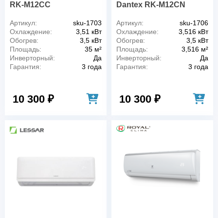
RK-M12СC
Dantex RK-M12CN
Артикул:
sku-1703
Артикул:
sku-1706
Охлаждение:
3,51 кВт
Охлаждение:
3,516 кВт
Обогрев:
3,5 кВт
Обогрев:
3,5 кВт
Площадь:
35 м²
Площадь:
3,516 м²
Инверторный:
Да
Инверторный:
Да
Гарантия:
3 года
Гарантия:
3 года
10 300 ₽
10 300 ₽