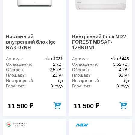
Настенный
Внутренний блок MDV
внутренний блок Igc
FOREST MDSAF-
RAK-07NH
12HRDN1
Артикул:
sku-1031
Артикул:
sku-6445
Охлаждение:
2 кВт
Охлаждение:
3,52 кВт
Обогрев:
2,5 кВт
Обогрев:
4 кВт
Площадь:
20 м²
Площадь:
35 м²
Инверторный:
Да
Инверторный:
Да
Гарантия:
3 года
Гарантия:
3 года
11 500 ₽
11 500 ₽