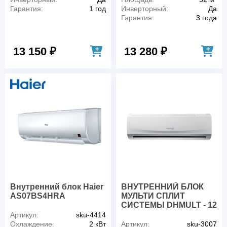
Гарантия:
1 год
Инверторный:
Да
Гарантия:
3 года
13 150 ₽
13 280 ₽
Внутренний блок Haier
ВНУТРЕННИЙ БЛОК
AS07BS4HRA
МУЛЬТИ СПЛИТ
СИСТЕМЫ DHMULT - 12
Артикул:
sku-4414
Охлаждение:
2 кВт
Артикул:
sku-3007