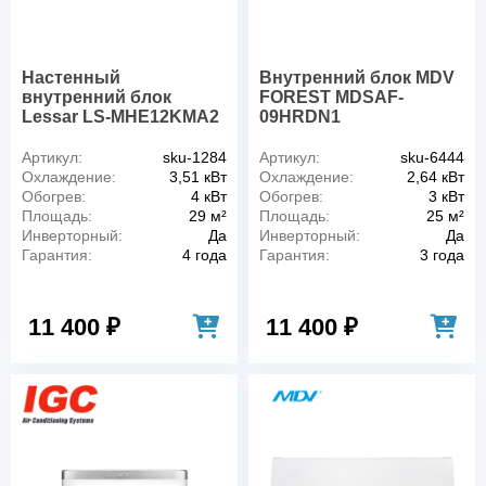
Настенный
Внутренний блок MDV
внутренний блок
FOREST MDSAF-
Lessar LS-MHE12KMA2
09HRDN1
Артикул:
sku-1284
Артикул:
sku-6444
Охлаждение:
3,51 кВт
Охлаждение:
2,64 кВт
Обогрев:
4 кВт
Обогрев:
3 кВт
Площадь:
29 м²
Площадь:
25 м²
Инверторный:
Да
Инверторный:
Да
Гарантия:
4 года
Гарантия:
3 года
11 400 ₽
11 400 ₽