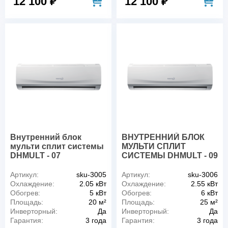
12 100 ₽
12 100 ₽
Внутренний блок
ВНУТРЕННИЙ БЛОК
мульти сплит системы
МУЛЬТИ СПЛИТ
DHMULT - 07
СИСТЕМЫ DHMULT - 09
Артикул:
sku-3005
Артикул:
sku-3006
Охлаждение:
2.05 кВт
Охлаждение:
2.55 кВт
Обогрев:
5 кВт
Обогрев:
6 кВт
Площадь:
20 м²
Площадь:
25 м²
Инверторный:
Да
Инверторный:
Да
Гарантия:
3 года
Гарантия:
3 года