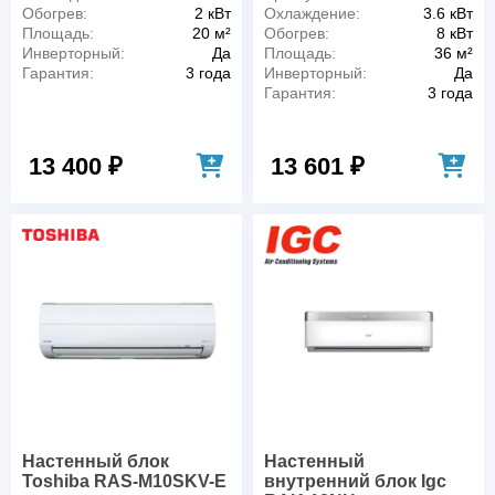
Обогрев:
2 кВт
Охлаждение:
3.6 кВт
Площадь:
20 м²
Обогрев:
8 кВт
Инверторный:
Да
Площадь:
36 м²
Гарантия:
3 года
Инверторный:
Да
Гарантия:
3 года
13 400 ₽
13 601 ₽
Настенный блок
Настенный
Toshiba RAS-M10SKV-E
внутренний блок Igc