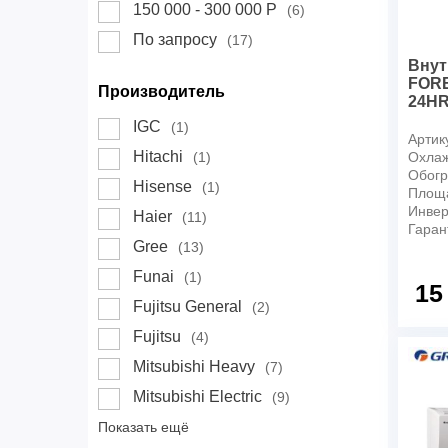
150 000 - 300 000 Р
(6)
По запросу
(17)
Внут
FOR
Производитель
24H
IGC
(1)
Артик
Hitachi
(1)
Охлаж
Обогр
Hisense
(1)
Площ
Инвер
Haier
(11)
Гаран
Gree
(13)
Funai
(1)
15
Fujitsu General
(2)
Fujitsu
(4)
Mitsubishi Heavy
(7)
Mitsubishi Electric
(9)
Показать ещё