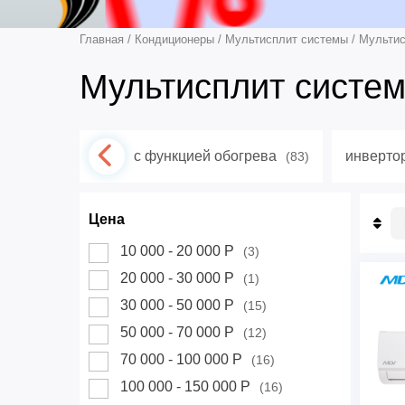
Главная
/
Кондиционеры
/
Мультисплит системы
/
Мультис
Мультисплит систе
с функцией обогрева
инверто
(83)
Цена
П
10 000 - 20 000 Р
(3)
П
20 000 - 30 000 Р
(1)
Н
Д
30 000 - 50 000 Р
(15)
50 000 - 70 000 Р
(12)
70 000 - 100 000 Р
(16)
100 000 - 150 000 Р
(16)