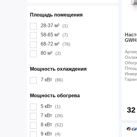
Площадь помещения
28-37 м²
(1)
Наст
58-65 м²
(7)
GWH2
68-72 м²
(76)
Артик
80 м²
(2)
Охлаж
Обогр
Площ
Мощность охлаждения
Инвер
Гаран
7 кВт
(86)
Мощность обогрева
5 кВт
(1)
32
7 кВт
(26)
8 кВт
(52)
9 кВт
(4)