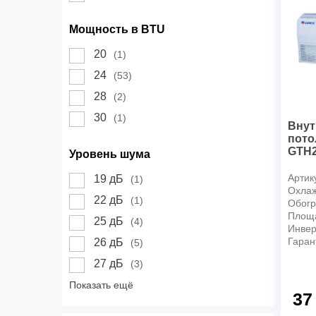
Мощность в BTU
20
(1)
24
(53)
28
(2)
30
(1)
Внут
пото
GTH2
Уровень шума
Артик
19 дБ
(1)
Охлаж
22 дБ
(1)
Обогр
Площ
25 дБ
(4)
Инвер
Гаран
26 дБ
(5)
27 дБ
(3)
Показать ещё
37