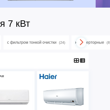
я 7 кВт
с фильтром тонкой очистки
неинверторные
(24)
(8