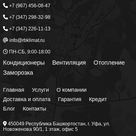
+7 (967) 456-08-47
+7 (347) 298-32-98
+7 (347) 226-11-13
info@rbklimat.ru
ПН-СБ, 9:00-18:00
Кондиционеры
Вентиляция
Отопление
Заморозка
Главная
Услуги
О компании
Доставка и оплата
Гарантия
Кредит
Блог
Контакты
450049
Республика Башкортостан
, г.
Уфа
, ул.
Новоженова 90/1
, 1 этаж, офис 5