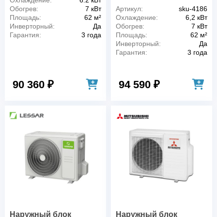
Охлаждение:
6.2 кВт
Обогрев:
7 кВт
Артикул:
sku-4186
Площадь:
62 м²
Охлаждение:
6,2 кВт
Инверторный:
Да
Обогрев:
7 кВт
Гарантия:
3 года
Площадь:
62 м²
Инверторный:
Да
Гарантия:
3 года
90 360 ₽
94 590 ₽
Наружный блок
Наружный блок