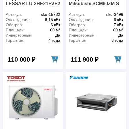
LESSAR LU-3HE21FVE2
Mitsubishi SCM60ZM-S
Артикул:
sku-15782
Артикул:
sku-3496
Охлаждение:
6,15 кВт
Охлаждение:
6 кВт
Обогрев:
6 кВт
Обогрев:
7 кВт
Площадь:
60 м²
Площадь:
60 м²
Инверторный:
Да
Инверторный:
Да
Гарантия:
4 года
Гарантия:
3 года
110 000 ₽
111 900 ₽