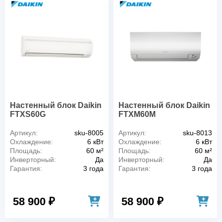
Настенный блок Daikin
Настенный блок Daikin
FTXS60G
FTXM60M
Артикул:
sku-8005
Артикул:
sku-8013
Охлаждение:
6 кВт
Охлаждение:
6 кВт
Площадь:
60 м²
Площадь:
60 м²
Инверторный:
Да
Инверторный:
Да
Гарантия:
3 года
Гарантия:
3 года
58 900 ₽
58 900 ₽