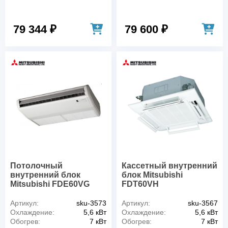
79 344 ₽
79 600 ₽
Потолочный
Кассетный внутренний
внутренний блок
блок Mitsubishi
Mitsubishi FDE60VG
FDT60VH
Артикул:
sku-3573
Артикул:
sku-3567
Охлаждение:
5,6 кВт
Охлаждение:
5,6 кВт
Обогрев:
7 кВт
Обогрев:
7 кВт