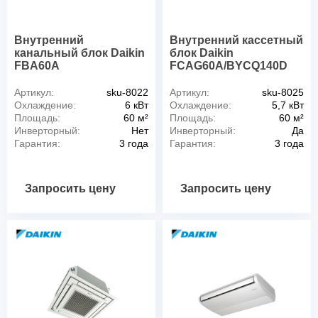
Внутренний
Внутренний кассетный
канальный блок Daikin
блок Daikin
FBA60A
FCAG60A/BYCQ140D
Артикул:
sku-8022
Артикул:
sku-8025
Охлаждение:
6 кВт
Охлаждение:
5,7 кВт
Площадь:
60 м²
Площадь:
60 м²
Инверторный:
Нет
Инверторный:
Да
Гарантия:
3 года
Гарантия:
3 года
Запросить цену
Запросить цену