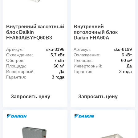
Внутренний кассетный
Внутренний
блок Daikin
потолочный блок
FFA60A/BYFQ60B3
Daikin FHA60A
Артикул:
sku-8196
Артикул:
sku-8199
Охлаждение:
5,7 кВт
Охлаждение:
6 кВт
Обогрев:
7 кВт
Площадь:
60 м²
Площадь:
60 м²
Инверторный:
Да
Инверторный:
Да
Гарантия:
3 года
Гарантия:
3 года
Запросить цену
Запросить цену