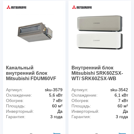
Канальный
Внутренний блок
внутренний блок
Mitsubishi SRK60ZSX-
Mitsubishi FDUM60VF
WT/ SRK60ZSX-WB
Артикул:
sku-3579
Артикул:
sku-3542
Охлаждение:
5,6 кВт
Охлаждение:
6,1 кВт
Обогрев:
7 кВт
Обогрев:
7 кВт
Площадь:
60 м²
Площадь:
60 м²
Инверторный:
Да
Инверторный:
Да
Гарантия:
3 года
Гарантия:
3 года