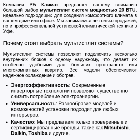
Компания
РБ Климат
предлагает вашему вниманию
большой выбор
мультисплит систем мощностью 20 BTU
,
идеально подходящих для создания комфортного климата в
вашем доме или офисе. Мы занимаемся не только продажей,
но и профессиональной установкой климатической техники в
Уфе.
Почему стоит выбрать мультисплит системы?
Мультисплит системы позволяют подключать несколько
внутренних блоков к одному наружному, что делает их
особенно удобными для больших пространств или
многокомнатных квартир. Все модели обеспечивают
надежное охлаждение и обогрев.
Энергоэффективность:
Современные
инверторные технологии позволяют существенно
снизить потребление электроэнергии.
Универсальность:
Разнообразие моделей и
возможностей установки подходит для любых
интерьеров.
Качество:
Мы предлагаем только проверенные и
сертифицированные бренды, такие как
Mitsubishi
,
Daikin
,
Toshiba
и другие.