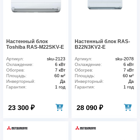
Настенный блок
Настенный блок RAS-
Toshiba RAS-M22SKV-E
B22N3KV2-E
Артикул:
sku-2123
Артикул:
sku-2078
Охлаждение:
6 кВт
Охлаждение:
6 кВт
Обогрев:
7 кВт
Обогрев:
7 кВт
Площадь:
60 м²
Площадь:
60 м²
Инверторный:
Да
Инверторный:
Да
Гарантия:
1 год
Гарантия:
1 год
23 300 ₽
28 090 ₽