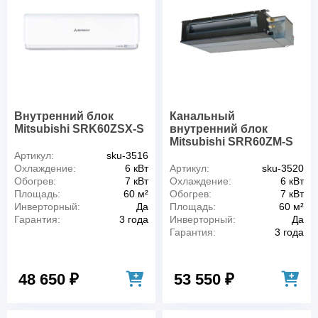
Внутренний блок
Канальный
Mitsubishi SRK60ZSX-S
внутренний блок
Mitsubishi SRR60ZM-S
Артикул:
sku-3516
Охлаждение:
6 кВт
Артикул:
sku-3520
Обогрев:
7 кВт
Охлаждение:
6 кВт
Площадь:
60 м²
Обогрев:
7 кВт
Инверторный:
Да
Площадь:
60 м²
Гарантия:
3 года
Инверторный:
Да
Гарантия:
3 года
48 650 ₽
53 550 ₽