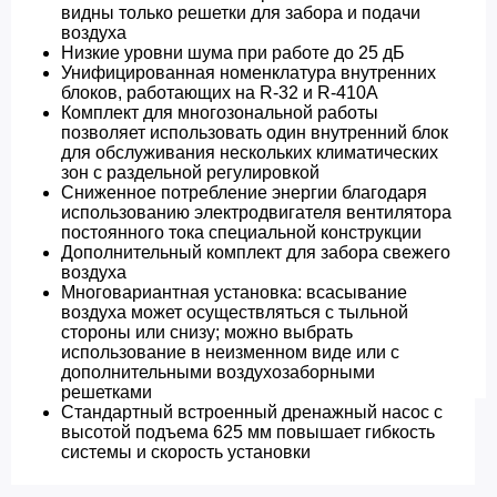
видны только решетки для забора и подачи
воздуха
Низкие уровни шума при работе до 25 дБ
Унифицированная номенклатура внутренних
блоков, работающих на R-32 и R-410A
Комплект для многозональной работы
позволяет использовать один внутренний блок
для обслуживания нескольких климатических
зон с раздельной регулировкой
Сниженное потребление энергии благодаря
использованию электродвигателя вентилятора
постоянного тока специальной конструкции
Дополнительный комплект для забора свежего
воздуха
Многовариантная установка: всасывание
воздуха может осуществляться с тыльной
стороны или снизу; можно выбрать
использование в неизменном виде или с
дополнительными воздухозаборными
решетками
Стандартный встроенный дренажный насос с
высотой подъема 625 мм повышает гибкость
системы и скорость установки