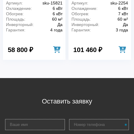
Артикул:
sku-15821
Артикул:
sku-2254
Охлаждение:
6 кВт
Охлаждение:
6 кВт
Обогрев:
6 кВт
Обогрев:
7 кВт
Площадь:
60 м²
Площадь:
60 м²
Инверторный:
Да
Инверторный:
Да
Гарантия:
4 года
Гарантия:
3 года
58 800 ₽
101 460 ₽
Оставить заявку