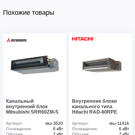
Похожие товары
Канальный
Внутренние блоки
внутренний блок
канального типа
Mitsubishi SRR60ZM-S
Hitachi RAD-60RPE
Артикул:
sku-3520
Артикул:
sku-11416
Охлаждение:
6 кВт
Охлаждение:
6 кВт
Обогрев:
7 кВт
Обогрев:
7 кВт