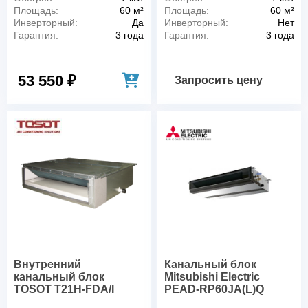
Площадь:
60 м²
Площадь:
60 м²
Инверторный:
Да
Инверторный:
Нет
Гарантия:
3 года
Гарантия:
3 года
53 550 ₽
Запросить цену
Внутренний
Канальный блок
канальный блок
Mitsubishi Electric
TOSOT T21H-FDA/I
PEAD-RP60JA(L)Q