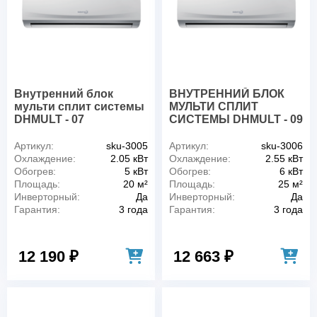
Внутренний блок
ВНУТРЕННИЙ БЛОК
мульти сплит системы
МУЛЬТИ СПЛИТ
DHMULT - 07
СИСТЕМЫ DHMULT - 09
Артикул:
sku-3005
Артикул:
sku-3006
Охлаждение:
2.05 кВт
Охлаждение:
2.55 кВт
Обогрев:
5 кВт
Обогрев:
6 кВт
Площадь:
20 м²
Площадь:
25 м²
Инверторный:
Да
Инверторный:
Да
Гарантия:
3 года
Гарантия:
3 года
12 190 ₽
12 663 ₽