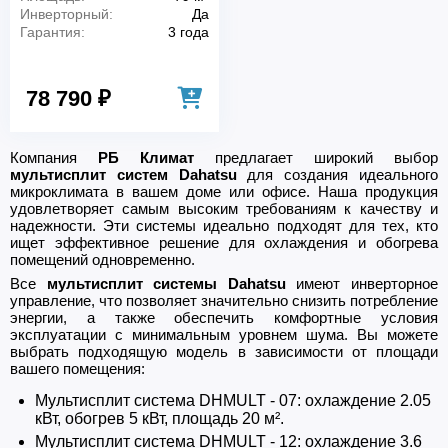
Инверторный:
Да
Гарантия:
3 года
78 790 ₽
Компания
РБ Климат
предлагает широкий выбор
мультисплит систем Dahatsu
для создания идеального
микроклимата в вашем доме или офисе. Наша продукция
удовлетворяет самым высоким требованиям к качеству и
надежности. Эти системы идеально подходят для тех, кто
ищет эффективное решение для охлаждения и обогрева
помещений одновременно.
Все
мультисплит системы Dahatsu
имеют инверторное
управление, что позволяет значительно снизить потребление
энергии, а также обеспечить комфортные условия
эксплуатации с минимальным уровнем шума. Вы можете
выбрать подходящую модель в зависимости от площади
вашего помещения:
Мультисплит система DHMULT - 07: охлаждение 2.05
кВт, обогрев 5 кВт, площадь 20 м².
Мультисплит система DHMULT - 12: охлаждение 3.6