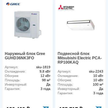
Наружный блок Gree
Подвесной блок
GUHD36NK3FO
Mitsubishi Electric PCA-
RP100KAQ
Артикул:
sku-1819
Охлаждение:
9,8 кВт
Артикул:
sku-2243
Обогрев:
12 кВт
Охлаждение:
10 кВт
Площадь:
98 м²
Обогрев:
10 кВт
Инверторный:
Да
Площадь:
100 м²
Гарантия:
3 года
Инверторный:
Да
Гарантия:
3 года