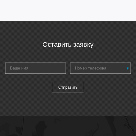
Оставить заявку