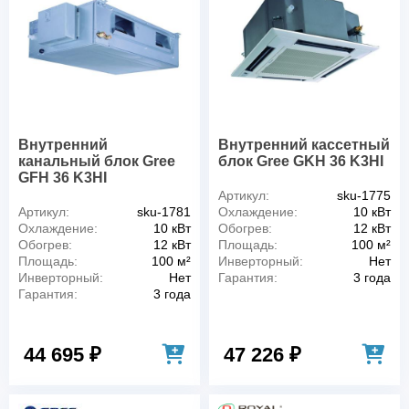
Внутренний
Внутренний кассетный
канальный блок Gree
блок Gree GKH 36 K3HI
GFH 36 K3HI
Артикул:
sku-1775
Артикул:
sku-1781
Охлаждение:
10 кВт
Охлаждение:
10 кВт
Обогрев:
12 кВт
Обогрев:
12 кВт
Площадь:
100 м²
Площадь:
100 м²
Инверторный:
Нет
Инверторный:
Нет
Гарантия:
3 года
Гарантия:
3 года
44 695 ₽
47 226 ₽