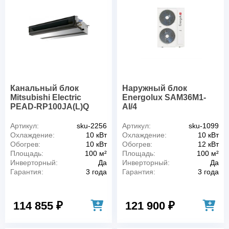
Канальный блок
Наружный блок
Mitsubishi Electric
Energolux SAM36M1-
PEAD-RP100JA(L)Q
AI/4
Артикул:
sku-2256
Артикул:
sku-1099
Охлаждение:
10 кВт
Охлаждение:
10 кВт
Обогрев:
10 кВт
Обогрев:
12 кВт
Площадь:
100 м²
Площадь:
100 м²
Инверторный:
Да
Инверторный:
Да
Гарантия:
3 года
Гарантия:
3 года
114 855 ₽
121 900 ₽