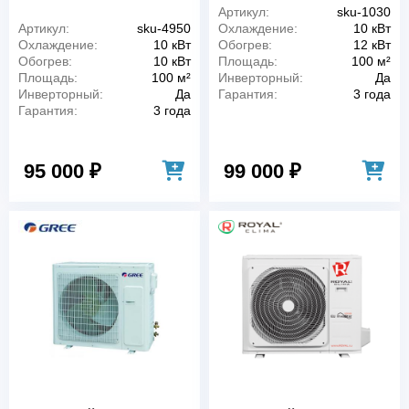
Артикул:
sku-1030
Артикул:
sku-4950
Охлаждение:
10 кВт
Охлаждение:
10 кВт
Обогрев:
12 кВт
Обогрев:
10 кВт
Площадь:
100 м²
Площадь:
100 м²
Инверторный:
Да
Инверторный:
Да
Гарантия:
3 года
Гарантия:
3 года
95 000 ₽
99 000 ₽