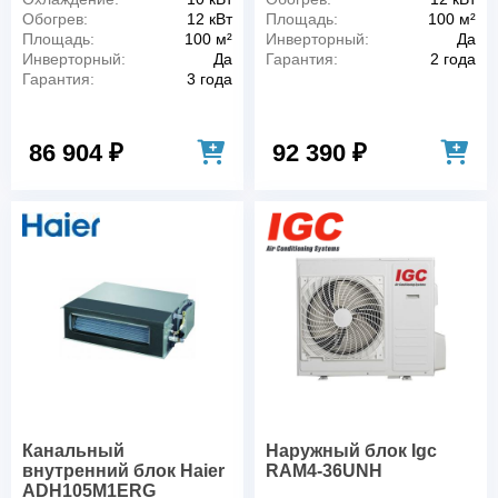
Обогрев:
12 кВт
Площадь:
100 м²
Площадь:
100 м²
Инверторный:
Да
Инверторный:
Да
Гарантия:
2 года
Гарантия:
3 года
86 904 ₽
92 390 ₽
Канальный
Наружный блок Igc
внутренний блок Haier
RAM4-36UNH
ADH105M1ERG