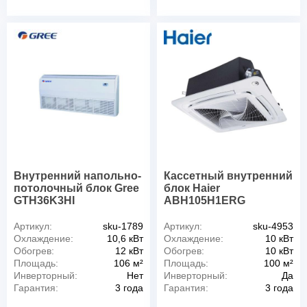
Внутренний напольно-
Кассетный внутренний
потолочный блок Gree
блок Haier
GTH36K3HI
ABH105H1ERG
Артикул:
sku-1789
Артикул:
sku-4953
Охлаждение:
10,6 кВт
Охлаждение:
10 кВт
Обогрев:
12 кВт
Обогрев:
10 кВт
Площадь:
106 м²
Площадь:
100 м²
Инверторный:
Нет
Инверторный:
Да
Гарантия:
3 года
Гарантия:
3 года