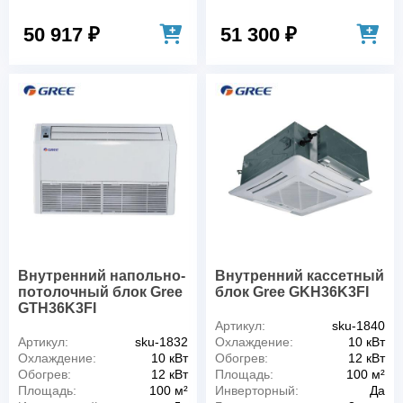
50 917 ₽
51 300 ₽
Внутренний напольно-
Внутренний кассетный
потолочный блок Gree
блок Gree GKH36K3FI
GTH36K3FI
Артикул:
sku-1840
Артикул:
sku-1832
Охлаждение:
10 кВт
Охлаждение:
10 кВт
Обогрев:
12 кВт
Обогрев:
12 кВт
Площадь:
100 м²
Площадь:
100 м²
Инверторный:
Да