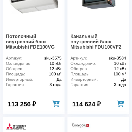
Потолочный
Канальный
внутренний блок
внутренний блок
Mitsubishi FDE100VG
Mitsubishi FDU100VF2
Артикул:
sku-3575
Артикул:
sku-3584
Охлаждение:
10 кВт
Охлаждение:
10 кВт
Обогрев:
12 кВт
Обогрев:
12 кВт
Площадь:
100 м²
Площадь:
100 м²
Инверторный:
Да
Инверторный:
Да
Гарантия:
3 года
Гарантия:
3 года
113 256 ₽
114 624 ₽