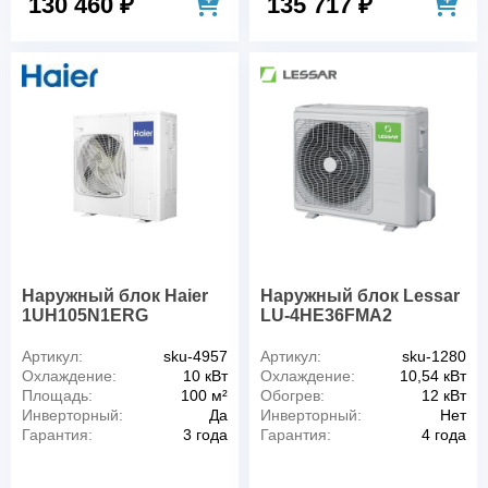
130 460 ₽
135 717 ₽
Наружный блок Haier
Наружный блок Lessar
1UH105N1ERG
LU-4HE36FMA2
Артикул:
sku-4957
Артикул:
sku-1280
Охлаждение:
10 кВт
Охлаждение:
10,54 кВт
Площадь:
100 м²
Обогрев:
12 кВт
Инверторный:
Да
Инверторный:
Нет
Гарантия:
3 года
Гарантия:
4 года