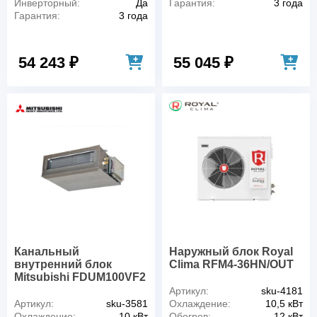
Инверторный:
Да
Гарантия:
3 года
Гарантия:
3 года
54 243 ₽
55 045 ₽
Канальный
Наружный блок Royal
внутренний блок
Clima RFM4-36HN/OUT
Mitsubishi FDUM100VF2
Артикул:
sku-4181
Артикул:
sku-3581
Охлаждение:
10,5 кВт
Охлаждение:
10 кВт
Обогрев:
12 кВт