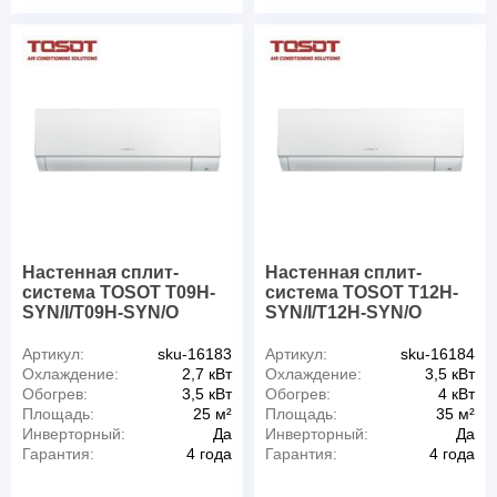
Настенная сплит-
Настенная сплит-
система TOSOT T09H-
система TOSOT T12H-
SYN/I/T09H-SYN/O
SYN/I/T12H-SYN/O
Артикул:
sku-16183
Артикул:
sku-16184
Охлаждение:
2,7 кВт
Охлаждение:
3,5 кВт
Обогрев:
3,5 кВт
Обогрев:
4 кВт
Площадь:
25 м²
Площадь:
35 м²
Инверторный:
Да
Инверторный:
Да
Гарантия:
4 года
Гарантия:
4 года