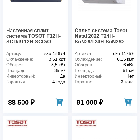
Настенная сплит-
Сплит-система Tosot
система TOSOT T12H-
Natal 2022 T24H-
SCD/I/T12H-SCD/O
SnN2/I/T24H-SnN2/O
Артикул:
sku-15674
Артикул:
sku-11759
Охлаждение:
3,51 кВт
Охлаждение:
6.15 кВт
Обогрев:
3,5 кВт
Обогрев:
6 кВт
Площадь:
35 м²
Площадь:
61 м²
Инверторный:
Да
Инверторный:
Нет
Гарантия:
4 года
Гарантия:
3 года
88 500 ₽
91 000 ₽