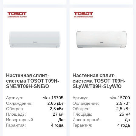
Настенная сплит-
Настенная сплит-
система TOSOT T09H-
система TOSOT T09H-
SNE/I/T09H-SNE/O
SLyW/I/T09H-SLyW/O
Артикул:
sku-15705
Артикул:
sku-15700
Охлаждение:
2,65 кВт
Охлаждение:
2,5 кВт
Обогрев:
2,5 кВт
Обогрев:
2,5 кВт
Площадь:
27 м²
Площадь:
25 м²
Инверторный:
Да
Инверторный:
Да
Гарантия:
4 года
Гарантия:
4 года