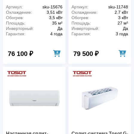
Артикул:
sku-15676
Артикул:
sku-11748
Охлаждение:
3,51 кВт
Охлаждение:
2.7 кВт
Обогрев:
3,5 кВт
Обогрев:
3 кВт
Площадь:
35 м²
Площадь:
27 м²
Инверторный:
Да
Инверторный:
Да
Гарантия:
4 года
Гарантия:
3 года
76 100 ₽
79 500 ₽
Настенная сплит-
Сплит-система Tosot G-