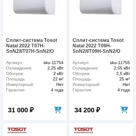
Сплит-система Tosot
Сплит-система Tosot
Natal 2022 T07H-
Natal 2022 T09H-
SnN2/I/T07H-SnN2/O
SnN2/I/T09H-SnN2/O
Артикул:
sku-11754
Артикул:
sku-11755
Охлаждение:
2.25 кВт
Охлаждение:
2.55 кВт
Обогрев:
2 кВт
Обогрев:
2,5 кВт
Площадь:
22 м²
Площадь:
25 м²
Инверторный:
Нет
Инверторный:
Нет
Гарантия:
4 года
Гарантия:
4 года
31 000 ₽
34 200 ₽