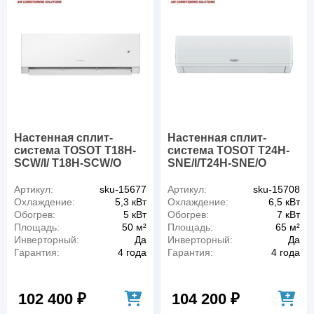
Настенная сплит-
Настенная сплит-
система TOSOT T18H-
система TOSOT T24H-
SCW/I/ T18H-SCW/O
SNE/I/T24H-SNE/O
Артикул:
sku-15677
Артикул:
sku-15708
Охлаждение:
5,3 кВт
Охлаждение:
6,5 кВт
Обогрев:
5 кВт
Обогрев:
7 кВт
Площадь:
50 м²
Площадь:
65 м²
Инверторный:
Да
Инверторный:
Да
Гарантия:
4 года
Гарантия:
4 года
102 400 ₽
104 200 ₽