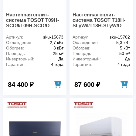
Настенная сплит-
Настенная сплит-
система TOSOT T09H-
система TOSOT T18H-
SCD/I/T09H-SCD/O
SLyW/I/T18H-SLyW/O
Артикул:
sku-15673
Артикул:
sku-15702
Охлаждение:
2,7 кВт
Охлаждение:
5,3 кВт
Обогрев:
3 кВт
Обогрев:
5 кВт
Площадь:
25 м²
Площадь:
50 м²
Инверторный:
Да
Инверторный:
Да
Гарантия:
4 года
Гарантия:
4 года
84 400 ₽
87 600 ₽