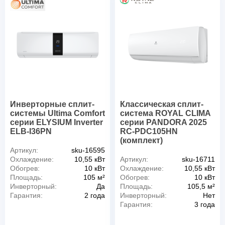
Инверторные сплит-
Классическая сплит-
системы Ultima Comfort
система ROYAL CLIMA
серии ELYSIUM Inverter
серии PANDORA 2025
ELB-I36PN
RC-PDC105HN
(комплект)
Артикул:
sku-16595
Охлаждение:
10,55 кВт
Артикул:
sku-16711
Обогрев:
10 кВт
Охлаждение:
10,55 кВт
Площадь:
105 м²
Обогрев:
10 кВт
Инверторный:
Да
Площадь:
105,5 м²
Гарантия:
2 года
Инверторный:
Нет
Гарантия:
3 года