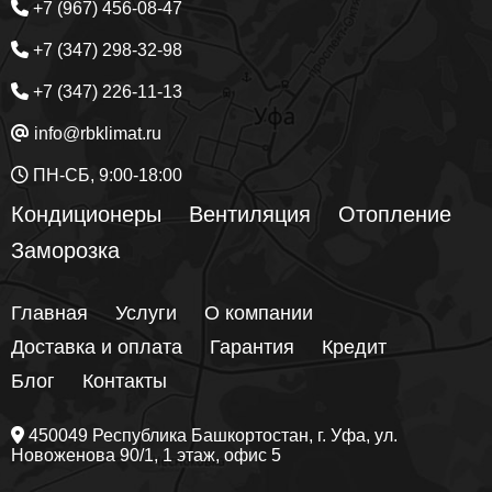
+7 (967) 456-08-47
+7 (347) 298-32-98
+7 (347) 226-11-13
info@rbklimat.ru
ПН-СБ, 9:00-18:00
Кондиционеры
Вентиляция
Отопление
Заморозка
Главная
Услуги
О компании
Доставка и оплата
Гарантия
Кредит
Блог
Контакты
450049
Республика Башкортостан
, г.
Уфа
, ул.
Новоженова 90/1
, 1 этаж, офис 5