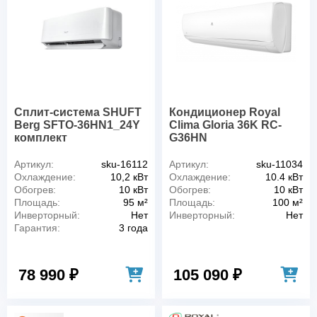
Сплит-система SHUFT
Кондиционер Royal
Berg SFTO-36HN1_24Y
Clima Gloria 36K RC-
комплект
G36HN
Артикул:
sku-16112
Артикул:
sku-11034
Охлаждение:
10,2 кВт
Охлаждение:
10.4 кВт
Обогрев:
10 кВт
Обогрев:
10 кВт
Площадь:
95 м²
Площадь:
100 м²
Инверторный:
Нет
Инверторный:
Нет
Гарантия:
3 года
78 990 ₽
105 090 ₽