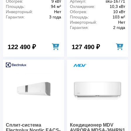
Обогрев:
9 кВт
Артикул:
sku-16771
Площадь:
94 м²
Охлаждение:
10,3 кВт
Инверторный:
Нет
Обогрев:
10 кВт
Гарантия:
3 года
Площадь:
103 м²
Инверторный:
Нет
Гарантия:
2 года
122 490 ₽
127 490 ₽
Сплит-система
Кондиционер MDV
Electrolux Nordic EACS-
AVRORA MDSA-36HRN1