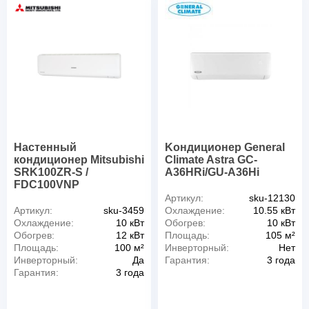
Настенный
Kондиционер General
кондиционер Mitsubishi
Climate Astra GC-
SRK100ZR-S /
A36HRi/GU-A36Hi
FDC100VNP
Артикул:
sku-12130
Артикул:
sku-3459
Охлаждение:
10.55 кВт
Охлаждение:
10 кВт
Обогрев:
10 кВт
Обогрев:
12 кВт
Площадь:
105 м²
Площадь:
100 м²
Инверторный:
Нет
Инверторный:
Да
Гарантия:
3 года
Гарантия:
3 года