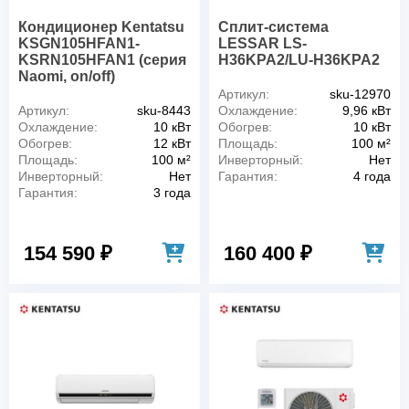
Кондиционер Kentatsu
Сплит-система
KSGN105HFAN1-
LESSAR LS-
KSRN105HFAN1 (серия
H36KPA2/LU-H36KPA2
Naomi, on/off)
Артикул:
sku-12970
Артикул:
sku-8443
Охлаждение:
9,96 кВт
Охлаждение:
10 кВт
Обогрев:
10 кВт
Обогрев:
12 кВт
Площадь:
100 м²
Площадь:
100 м²
Инверторный:
Нет
Инверторный:
Нет
Гарантия:
4 года
Гарантия:
3 года
154 590 ₽
160 400 ₽