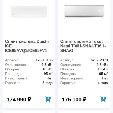
Сплит-система Daichi
Сплит-система Tosot
ICE
Natal T36H-SNA/I/T36H-
ICE95AVQ1/ICE95FV1
SNA/O
Артикул:
sku-13136
Артикул:
sku-12973
Охлаждение:
9,5 кВт
Охлаждение:
9.5 кВт
Обогрев:
10 кВт
Обогрев:
10 кВт
Площадь:
95 м²
Площадь:
95 м²
Инверторный:
Нет
Инверторный:
Нет
Гарантия:
3 года
Гарантия:
4 года
174 990 ₽
175 100 ₽