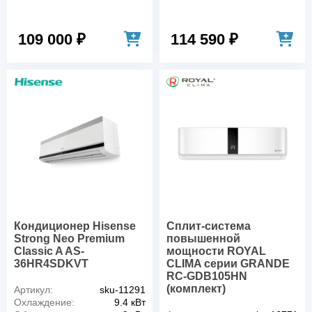
109 000 ₽
114 590 ₽
Кондиционер Hisense
Сплит-система
Strong Neo Premium
повышенной
Classic A AS-
мощности ROYAL
36HR4SDKVT
CLIMA серии GRANDE
RC-GDB105HN
(комплект)
Артикул:
sku-11291
Охлаждение:
9.4 кВт