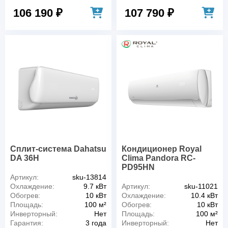
106 190 ₽
107 790 ₽
Сплит-система Dahatsu
Кондиционер Royal
DA 36H
Clima Pandora RC-
PD95HN
Артикул:
sku-13814
Охлаждение:
9.7 кВт
Артикул:
sku-11021
Обогрев:
10 кВт
Охлаждение:
10.4 кВт
Площадь:
100 м²
Обогрев:
10 кВт
Инверторный:
Нет
Площадь:
100 м²
Гарантия:
3 года
Инверторный:
Нет