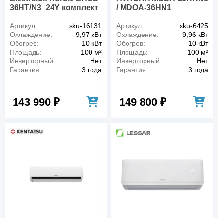
36HT/N3_24Y комплект
/ MDOA-36HN1
Артикул:
sku-16131
Артикул:
sku-6425
Охлаждение:
9,97 кВт
Охлаждение:
9,96 кВт
Обогрев:
10 кВт
Обогрев:
10 кВт
Площадь:
100 м²
Площадь:
100 м²
Инверторный:
Нет
Инверторный:
Нет
Гарантия:
3 года
Гарантия:
3 года
143 990 ₽
149 800 ₽