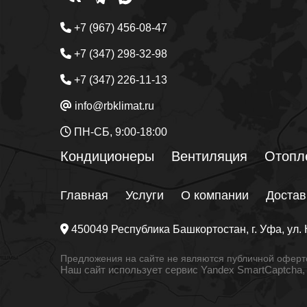
+7 (967) 456-08-47
+7 (347) 298-32-98
+7 (347) 226-11-13
info@rbklimat.ru
ПН-СБ, 9:00-18:00
Кондиционеры
Вентиляция
Отопл
Главная
Услуги
О компании
Достав
450049
Республика Башкортостан
, г.
Уфа
, ул.
Предложения на сайте не являются публичной оферто
Наш сайт использует сервис Yandex SmartCaptcha