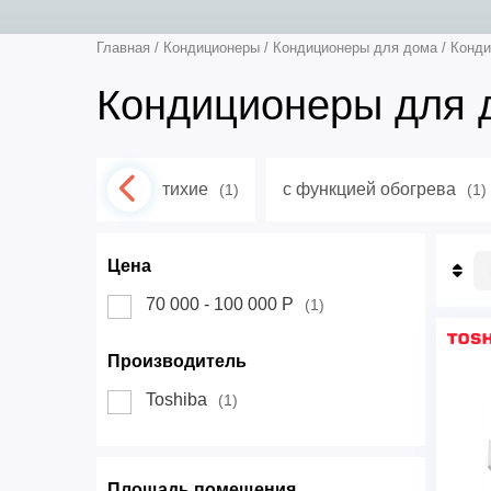
Главная
/
Кондиционеры
/
Кондиционеры для дома
/
Конди
Кондиционеры для 
тихие
с функцией обогрева
(1)
(1)
Цена
П
70 000 - 100 000 Р
(1)
П
Н
Д
Производитель
Toshiba
(1)
Площадь помещения