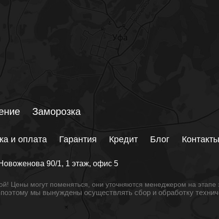
ение
Заморозка
ка и оплата
Гарантия
Кредит
Блог
Контакт
Новоженова 90/1
, 1 этаж, офис 5
й! Цены могут поменяться, они уточняются менеджером на этапе 
, поэтому мы вынуждены осуществлять сбор и обработку техни