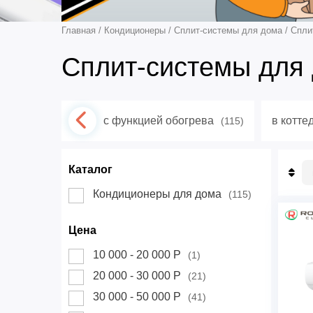
Главная
/
Кондиционеры
/
Сплит-системы для дома
/
Спли
Сплит-системы для 
с функцией обогрева
в котте
(115)
Каталог
П
Кондиционеры для дома
(115)
Н
Д
Цена
10 000 - 20 000 Р
(1)
20 000 - 30 000 Р
(21)
30 000 - 50 000 Р
(41)