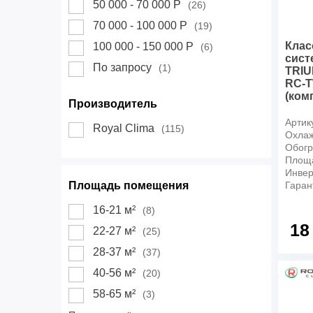
50 000 - 70 000 Р
(26)
70 000 - 100 000 Р
(19)
Клас
100 000 - 150 000 Р
(6)
сист
По запросу
(1)
TRI
RC-
(ком
Производитель
Артик
Royal Clima
(115)
Охлаж
Обогр
Площ
Инвер
Площадь помещения
Гаран
16-21 м²
(8)
18
22-27 м²
(25)
28-37 м²
(37)
40-56 м²
(20)
58-65 м²
(3)