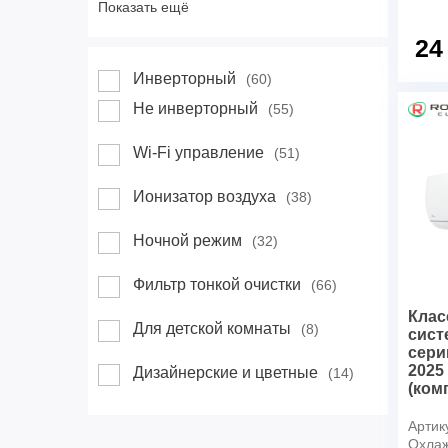
Показать ещё
24
Инверторный
(60)
Не инверторный
(55)
Wi-Fi управление
(51)
Ионизатор воздуха
(38)
Ночной режим
(32)
Фильтр тонкой очистки
(66)
Клас
Для детской комнаты
(8)
сист
сери
2025
Дизайнерские и цветные
(14)
(ком
Артик
Охлаж