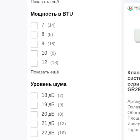
Показать ещё
Мощность в BTU
7
(14)
8
(5)
9
(18)
10
(9)
12
(18)
Показать ещё
Клас
сист
сери
Уровень шума
GR28
18 дБ
(2)
Артик
19 дБ
(9)
Охлаж
Обогр
20 дБ
(8)
Площ
21 дБ
(12)
Инвер
Гаран
22 дБ
(16)