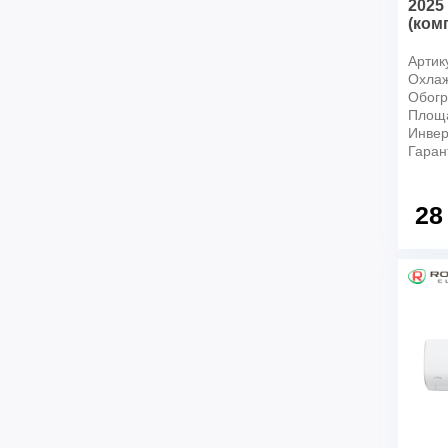
2025
(ком
Артик
Охлаж
Обогр
Площ
Инвер
Гаран
28