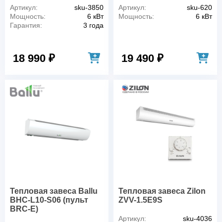
Артикул:
sku-3850
Артикул:
sku-620
Мощность:
6 кВт
Мощность:
6 кВт
Гарантия:
3 года
18 990 ₽
19 490 ₽
Тепловая завеса Ballu
Тепловая завеса Zilon
BHC-L10-S06 (пульт
ZVV-1.5E9S
BRC-E)
Артикул:
sku-4036