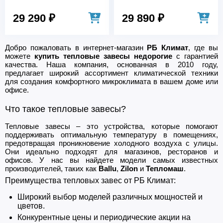
29 290 ₽
29 890 ₽
Добро пожаловать в интернет-магазин
РБ Климат
, где вы
можете
купить тепловые завесы недорогие
с гарантией
качества. Наша компания, основанная в 2010 году,
предлагает широкий ассортимент климатической техники
для создания комфортного микроклимата в вашем доме или
офисе.
Что такое тепловые завесы?
Тепловые завесы – это устройства, которые помогают
поддерживать оптимальную температуру в помещениях,
предотвращая проникновение холодного воздуха с улицы.
Они идеально подходят для магазинов, ресторанов и
офисов. У нас вы найдете модели самых известных
производителей, таких как
Ballu
,
Zilon
и
Тепломаш
.
Преимущества тепловых завес от РБ Климат:
Широкий выбор моделей различных мощностей и
цветов.
Конкурентные цены и периодические акции на