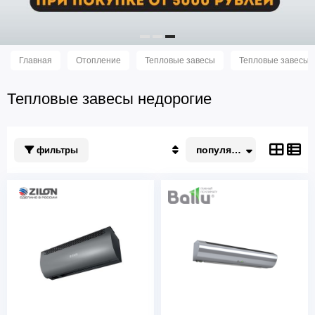
Главная
Отопление
Тепловые завесы
Тепловые завесы 
Тепловые завесы недорогие
популярные
фильтры
Популярные
По акции
Недорогие
Дорогие