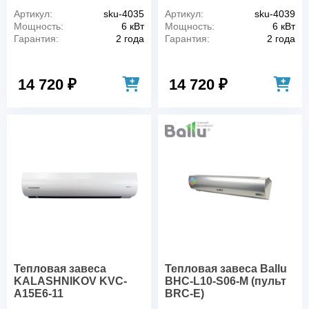
Артикул:
sku-4035
Артикул:
sku-4039
Мощность:
6 кВт
Мощность:
6 кВт
Гарантия:
2 года
Гарантия:
2 года
14 720 ₽
14 720 ₽
Тепловая завеса
Тепловая завеса Ballu
KALASHNIKOV KVC-
BHC-L10-S06-M (пульт
A15E6-11
BRC-E)