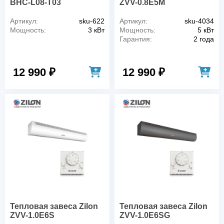
BHC-L08-T03
ZVV-0.8E5M
Артикул:
sku-622
Артикул:
sku-4034
Мощность:
3 кВт
Мощность:
5 кВт
Гарантия:
2 года
12 990 ₽
12 990 ₽
Тепловая завеса Zilon
Тепловая завеса Zilon
ZVV-1.0E6S
ZVV-1.0E6SG