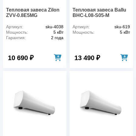
Тепловая завеса Zilon
Тепловая завеса Ballu
ZVV-0.8E5MG
BHC-L08-S05-M
Артикул:
sku-4038
Артикул:
sku-619
Мощность:
5 кВт
Мощность:
5 кВт
Гарантия:
2 года
10 690 ₽
13 490 ₽