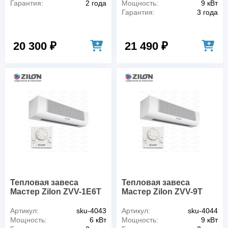
Гарантия:
2 года
Мощность:
9 кВт
Гарантия:
3 года
20 300 ₽
21 490 ₽
Тепловая завеса
Тепловая завеса
Мастер Zilon ZVV-1E6T
Мастер Zilon ZVV-9T
Артикул:
sku-4043
Артикул:
sku-4044
Мощность:
6 кВт
Мощность:
9 кВт