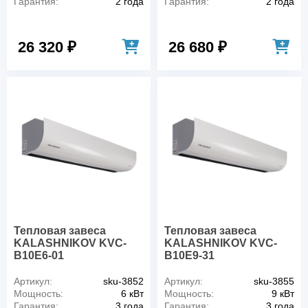
Гарантия:
2 года
Гарантия:
2 года
26 320 ₽
26 680 ₽
Тепловая завеса
Тепловая завеса
KALASHNIKOV KVС-
KALASHNIKOV KVС-
B10E6-01
B10E9-31
Артикул:
sku-3852
Артикул:
sku-3855
Мощность:
6 кВт
Мощность:
9 кВт
Гарантия:
3 года
Гарантия:
3 года