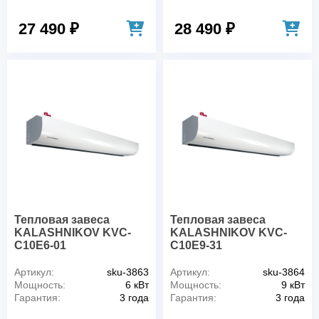
27 490 ₽
28 490 ₽
Тепловая завеса
Тепловая завеса
KALASHNIKOV KVС-
KALASHNIKOV KVС-
C10E6-01
C10E9-31
Артикул:
sku-3863
Артикул:
sku-3864
Мощность:
6 кВт
Мощность:
9 кВт
Гарантия:
3 года
Гарантия:
3 года