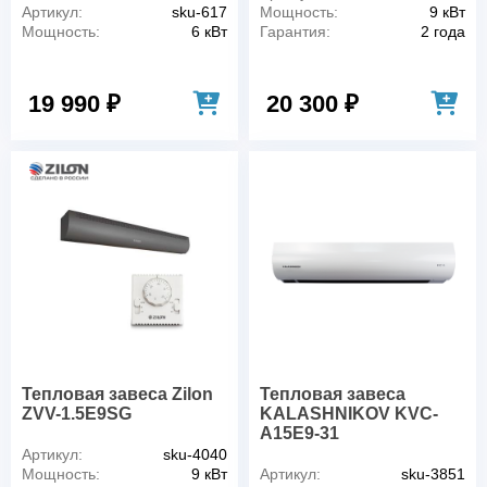
Артикул:
sku-617
Мощность:
9 кВт
Мощность:
6 кВт
Гарантия:
2 года
19 990 ₽
20 300 ₽
Тепловая завеса Zilon
Тепловая завеса
ZVV-1.5E9SG
KALASHNIKOV KVC-
A15E9-31
Артикул:
sku-4040
Мощность:
9 кВт
Артикул:
sku-3851