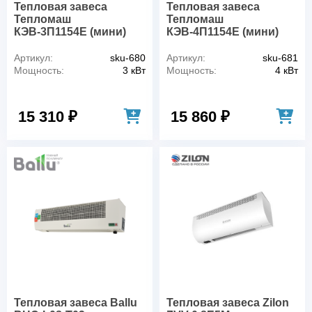
Тепловая завеса
Тепловая завеса
Тепломаш
Тепломаш
КЭВ-3П1154E (мини)
КЭВ-4П1154E (мини)
Артикул:
sku-680
Артикул:
sku-681
Мощность:
3 кВт
Мощность:
4 кВт
15 310 ₽
15 860 ₽
Тепловая завеса Ballu
Тепловая завеса Zilon