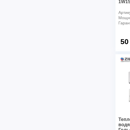
1W1
Артик
Мощно
Гаран
50
Тепл
водя
Голь