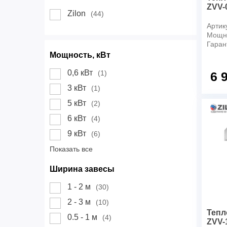
ZVV-
Zilon
(44)
Артик
Мощно
Гаран
Мощность, кВт
0,6 кВт
(1)
6 
3 кВт
(1)
5 кВт
(2)
6 кВт
(4)
9 кВт
(6)
Показать все
Ширина завесы
1 - 2 м
(30)
2 - 3 м
(10)
Тепл
0.5 - 1 м
(4)
ZVV-