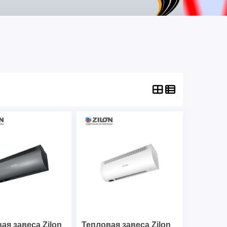
ая завеса Zilon
Тепловая завеса Zilon