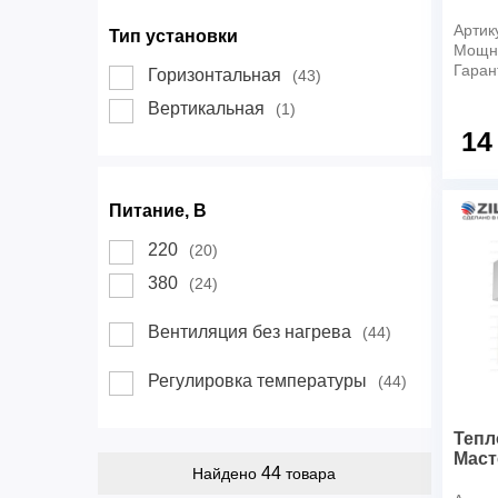
Артик
Тип установки
Мощно
Гаран
Горизонтальная
(43)
Вертикальная
(1)
14
Питание, В
220
(20)
380
(24)
Вентиляция без нагрева
(44)
Регулировка температуры
(44)
Тепл
Маст
44
Найдено
товара