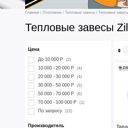
Главная
/
Отопление
/
Тепловые завесы
/
Тепловые завесы
Тепловые завесы Zi
Цена
П
До 10 000 Р
(2)
П
10 000 - 20 000 Р
(4)
Н
Д
20 000 - 30 000 Р
(4)
30 000 - 50 000 Р
(5)
50 000 - 70 000 Р
(6)
70 000 - 100 000 Р
(1)
По запросу
(22)
Производитель
Тепл