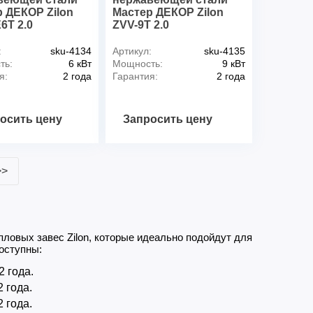
 ДЕКОР Zilon
Мастер ДЕКОР Zilon
6T 2.0
ZVV-9T 2.0
:
sku-4134
Артикул:
sku-4135
ть:
6 кВт
Мощность:
9 кВт
я:
2 года
Гарантия:
2 года
осить цену
Запросить цену
>>
ловых завес Zilon, которые идеально подойдут для
оступны:
2 года.
2 года.
2 года.