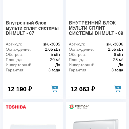
Внутренний блок
ВНУТРЕННИЙ БЛОК
мульти сплит системы
МУЛЬТИ СПЛИТ
DHMULT - 07
СИСТЕМЫ DHMULT - 09
Артикул:
sku-3005
Артикул:
sku-3006
Охлаждение:
2.05 кВт
Охлаждение:
2.55 кВт
Обогрев:
5 кВт
Обогрев:
6 кВт
Площадь:
20 м²
Площадь:
25 м²
Инверторный:
Да
Инверторный:
Да
Гарантия:
3 года
Гарантия:
3 года
12 190 ₽
12 663 ₽