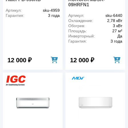
09HRFN1
Артикул:
sku-4959
Гарантия:
3 года
Артикул:
sku-6440
Охлаждение:
2,78 кВт
Обогрев:
3 кВт
Площадь:
27 м²
Инверторный:
Да
Гарантия:
3 года
12 000 ₽
12 000 ₽