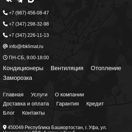
+7 (967) 456-08-47
+7 (347) 298-32-98
+7 (347) 226-11-13
info@rbklimat.ru
ПН-СБ, 9:00-18:00
Кондиционеры
Вентиляция
Отопление
Заморозка
Главная
Услуги
О компании
Доставка и оплата
Гарантия
Кредит
Блог
Контакты
450049
Республика Башкортостан
, г.
Уфа
, ул.