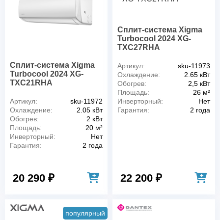
Сплит-система Xigma
Turbocool 2024 XG-
TXС27RHA
Сплит-система Xigma
Артикул:
sku-11973
Turbocool 2024 XG-
Охлаждение:
2.65 кВт
TXС21RHA
Обогрев:
2,5 кВт
Площадь:
26 м²
Артикул:
sku-11972
Инверторный:
Нет
Охлаждение:
2.05 кВт
Гарантия:
2 года
Обогрев:
2 кВт
Площадь:
20 м²
Инверторный:
Нет
Гарантия:
2 года
20 290 ₽
22 200 ₽