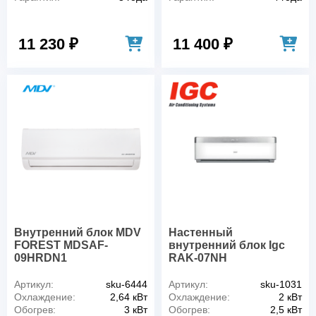
11 230 ₽
11 400 ₽
Внутренний блок MDV
Настенный
FOREST MDSAF-
внутренний блок Igc
09HRDN1
RAK-07NH
Артикул:
sku-6444
Артикул:
sku-1031
Охлаждение:
2,64 кВт
Охлаждение:
2 кВт
Обогрев:
3 кВт
Обогрев:
2,5 кВт