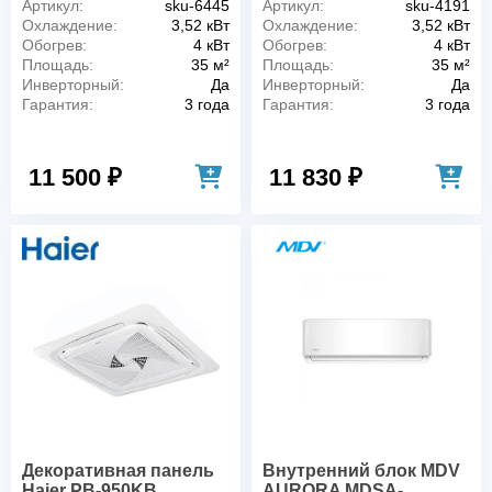
Артикул:
sku-6445
Артикул:
sku-4191
Охлаждение:
3,52 кВт
Охлаждение:
3,52 кВт
Обогрев:
4 кВт
Обогрев:
4 кВт
Площадь:
35 м²
Площадь:
35 м²
Инверторный:
Да
Инверторный:
Да
Гарантия:
3 года
Гарантия:
3 года
11 500 ₽
11 830 ₽
Декоративная панель
Внутренний блок MDV
Haier PB-950KB
AURORA MDSA-