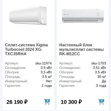
Сплит-система Xigma
Настенный блок
Turbocool 2024 XG-
мультисплит системы
TXC35RHA
RK-M12СC
Артикул:
sku-11974
Артикул:
sku-1703
Охлаждение:
3.5 кВт
Охлаждение:
3,51 кВт
Обогрев:
3,5 кВт
Обогрев:
3,5 кВт
Площадь:
3.5 м²
Площадь:
35 м²
Инверторный:
Нет
Инверторный:
Да
Гарантия:
2 года
Гарантия:
3 года
26 190 ₽
10 300 ₽