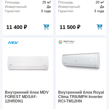
Площадь:
25 м²
Площадь:
20 м²
Инверторный:
Да
Инверторный:
Да
Гарантия:
3 года
Гарантия:
3 года
11 400 ₽
11 500 ₽
Внутренний блок MDV
Внутренний блок Royal
FOREST MDSAF-
Clima TRIUMPH Inverter
12HRDN1
RCI-TM12HN