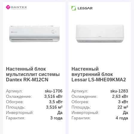
Настенный блок
Настенный
мультисплит системы
внутренний блок
Dantex RK-M12CN
Lessar LS-MHE09KMA2
Артикул:
sku-1706
Артикул:
sku-1283
Охлаждение:
3,516 кВт
Охлаждение:
2,63 кВт
Обогрев:
3,5 кВт
Обогрев:
3 кВт
Площадь:
3,516 м²
Площадь:
22 м²
Инверторный:
Да
Инверторный:
Да
Гарантия:
3 года
Гарантия:
4 года