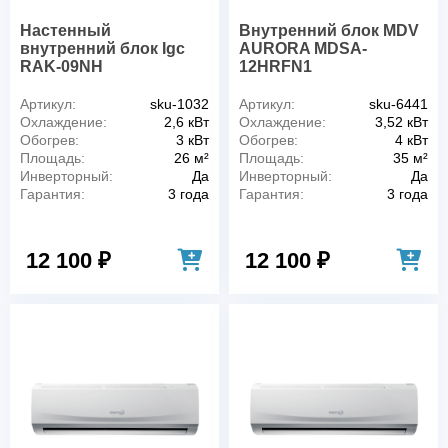
Настенный
Внутренний блок MDV
внутренний блок Igc
AURORA MDSA-
RAK-09NH
12HRFN1
Артикул:
sku-1032
Артикул:
sku-6441
Охлаждение:
2,6 кВт
Охлаждение:
3,52 кВт
Обогрев:
3 кВт
Обогрев:
4 кВт
Площадь:
26 м²
Площадь:
35 м²
Инверторный:
Да
Инверторный:
Да
Гарантия:
3 года
Гарантия:
3 года
12 100 ₽
12 100 ₽