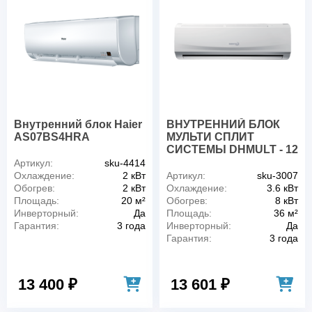
Внутренний блок Haier
ВНУТРЕННИЙ БЛОК
AS07BS4HRA
МУЛЬТИ СПЛИТ
СИСТЕМЫ DHMULT - 12
Артикул:
sku-4414
Охлаждение:
2 кВт
Артикул:
sku-3007
Обогрев:
2 кВт
Охлаждение:
3.6 кВт
Площадь:
20 м²
Обогрев:
8 кВт
Инверторный:
Да
Площадь:
36 м²
Гарантия:
3 года
Инверторный:
Да
Гарантия:
3 года
13 400 ₽
13 601 ₽