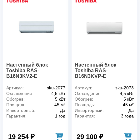
Настенный блок
Настенный блок
Toshiba RAS-
Toshiba RAS-
B16N3KV2-E
B16N3KVP-E
Артикул:
sku-2077
Артикул:
sku-2073
Охлаждение:
4,5 кВт
Охлаждение:
4,5 кВт
Обогрев:
5 кВт
Обогрев:
5 кВт
Площадь:
45 м²
Площадь:
45 м²
Инверторный:
Да
Инверторный:
Да
Гарантия:
1 год
Гарантия:
3 года
19 254 ₽
29 100 ₽