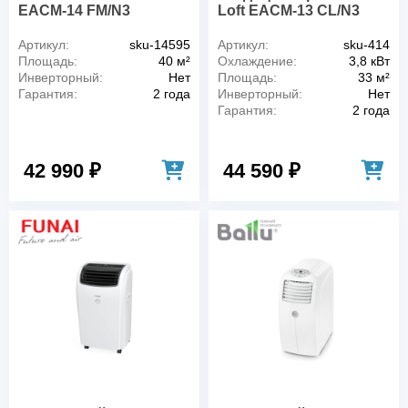
EACM-14 FM/N3
Loft EACM-13 CL/N3
Артикул:
sku-14595
Артикул:
sku-414
Площадь:
40 м²
Охлаждение:
3,8 кВт
Инверторный:
Нет
Площадь:
33 м²
Гарантия:
2 года
Инверторный:
Нет
Гарантия:
2 года
42 990 ₽
44 590 ₽