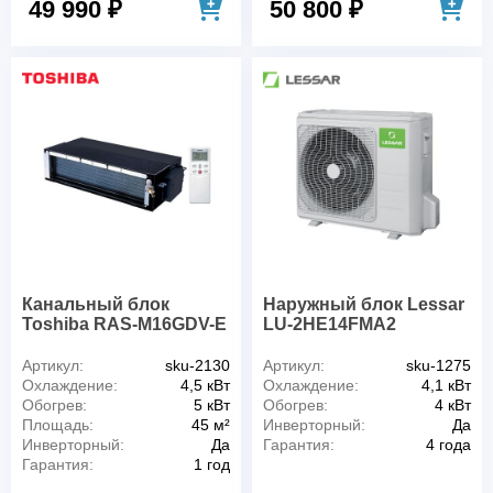
49 990 ₽
50 800 ₽
Канальный блок
Наружный блок Lessar
Toshiba RAS-M16GDV-E
LU-2HE14FMA2
Артикул:
sku-2130
Артикул:
sku-1275
Охлаждение:
4,5 кВт
Охлаждение:
4,1 кВт
Обогрев:
5 кВт
Обогрев:
4 кВт
Площадь:
45 м²
Инверторный:
Да
Инверторный:
Да
Гарантия:
4 года
Гарантия:
1 год