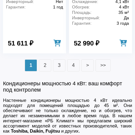
Инверторный:
Нет
Охлаждение:
4,1 кВт
Гарантия:
1 год
Обогрев:
4 кВт
Площадь:
35 м²
Инверторный:
Да
Гарантия:
3 года
51 611 ₽
52 990 ₽
1
2
3
4
>
>>
Кондиционеры мощностью 4 кВт: ваш комфорт
под контролем
Настенные кондиционеры мощностью 4 кВт идеально
подходят для помещений площадью до 45 м². Они
обеспечивают не только охлаждение, но и обогрев, что
делает их незаменимыми в любое время года. В нашем
интернет-магазине «РБ Климат» мы предлагаем широкий
ассортимент моделей от известных производителей, таких
как
Toshiba, Daikin, Fujitsu
и других.