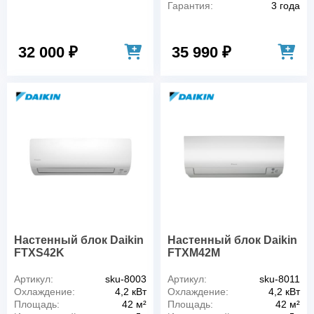
Гарантия:
3 года
32 000 ₽
35 990 ₽
Настенный блок Daikin
Настенный блок Daikin
FTXS42K
FTXM42M
Артикул:
sku-8003
Артикул:
sku-8011
Охлаждение:
4,2 кВт
Охлаждение:
4,2 кВт
Площадь:
42 м²
Площадь:
42 м²