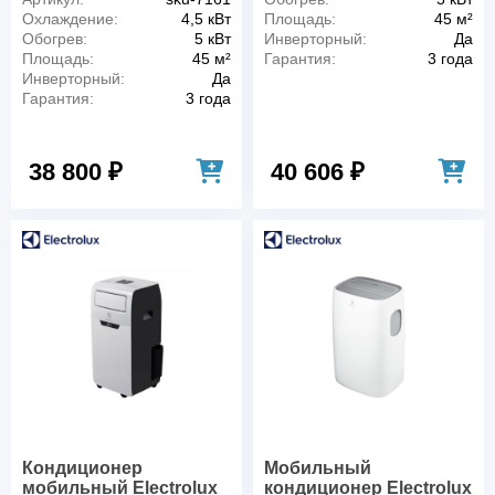
Охлаждение:
4,5 кВт
Площадь:
45 м²
Обогрев:
5 кВт
Инверторный:
Да
Площадь:
45 м²
Гарантия:
3 года
Инверторный:
Да
Гарантия:
3 года
38 800 ₽
40 606 ₽
Кондиционер
Мобильный
мобильный Electrolux
кондиционер Electrolux