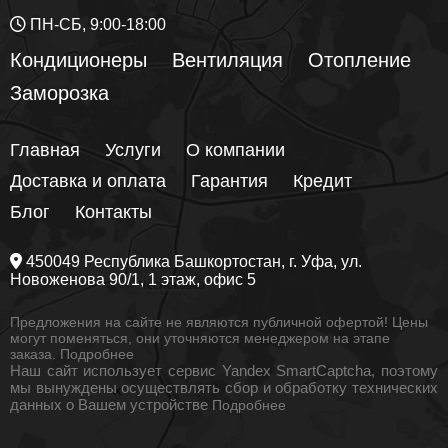
ПН-СБ, 9:00-18:00
Кондиционеры
Вентиляция
Отопление
Заморозка
Главная
Услуги
О компании
Доставка и оплата
Гарантия
Кредит
Блог
Контакты
450049
Республика Башкортостан
, г.
Уфа
, ул.
Новоженова 90/1
, 1 этаж, офис 5
Предложения на сайте не являются публичной офертой! Цены
могут поменяться, они уточняются менеджером на этапе
заказа.
Подробнее
Наш сайт использует сервис Yandex SmartCaptcha, поэтому
мы вынуждены осуществлять сбор и обработку технических
данных о Вашем устройстве
Подробнее