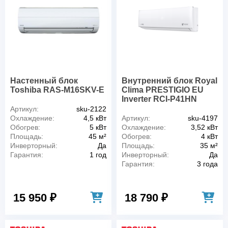
Настенный блок
Внутренний блок Royal
Toshiba RAS-M16SKV-E
Clima PRESTIGIO EU
Inverter RCI-P41HN
Артикул:
sku-2122
Охлаждение:
4,5 кВт
Артикул:
sku-4197
Обогрев:
5 кВт
Охлаждение:
3,52 кВт
Площадь:
45 м²
Обогрев:
4 кВт
Инверторный:
Да
Площадь:
35 м²
Гарантия:
1 год
Инверторный:
Да
Гарантия:
3 года
15 950 ₽
18 790 ₽