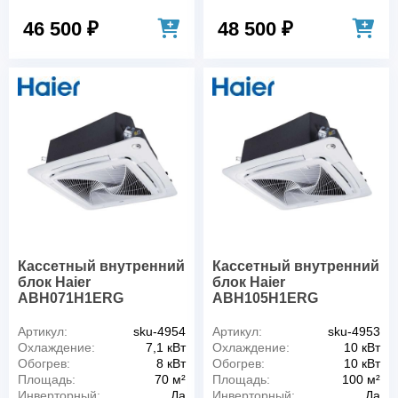
46 500 ₽
48 500 ₽
Кассетный внутренний
Кассетный внутренний
блок Haier
блок Haier
ABH071H1ERG
ABH105H1ERG
Артикул:
sku-4954
Артикул:
sku-4953
Охлаждение:
7,1 кВт
Охлаждение:
10 кВт
Обогрев:
8 кВт
Обогрев:
10 кВт
Площадь:
70 м²
Площадь:
100 м²
Инверторный:
Да
Инверторный:
Да