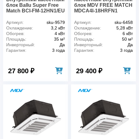
блок Ballu Super Free
блок MDV FREE MATCH
Match BCI-FM-12HN1/EU
MDCA4I-18HRFN1
Артикул:
sku-9579
Артикул:
sku-6458
Охлаждение:
3,2 кВт
Охлаждение:
5,28 кВт
Обогрев:
4 кВт
Обогрев:
6 кВт
Площадь:
35 м²
Площадь:
50 м²
Инверторный:
Да
Инверторный:
Да
Гарантия:
3 года
Гарантия:
3 года
27 800 ₽
29 400 ₽