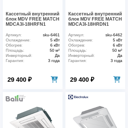
Кассетный внутренний
Кассетный внутренний
блок MDV FREE MATCH
блок MDV FREE MATCH
MDCA3I-18HRFN1
MDCA3I-18HRDN1
Артикул:
sku-6461
Артикул:
sku-6462
Охлаждение:
5 кВт
Охлаждение:
5 кВт
Обогрев:
6 кВт
Обогрев:
6 кВт
Площадь:
50 м²
Площадь:
50 м²
Инверторный:
Да
Инверторный:
Да
Гарантия:
3 года
Гарантия:
3 года
29 400 ₽
29 400 ₽