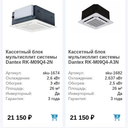
Кассетный блок
Кассетный блок
мультисплит системы
мультисплит системы
Dantex RK-M09Q4-2N
Dantex RK-M09Q4-A3N
Артикул:
sku-1674
Артикул:
sku-1682
Охлаждение:
2,6 кВт
Охлаждение:
2,637 кВт
Обогрев:
3 кВт
Обогрев:
2,5 кВт
Площадь:
26 м²
Площадь:
26 м²
Инверторный:
Да
Инверторный:
Да
Гарантия:
3 года
Гарантия:
3 года
21 150 ₽
21 150 ₽