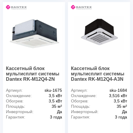
Кассетный блок
Кассетный блок
мультисплит системы
мультисплит системы
Dantex RK-M12Q4-2N
Dantex RK-M12Q4-A3N
Артикул:
sku-1675
Артикул:
sku-1684
Охлаждение:
3,5 кВт
Охлаждение:
3,516 кВт
Обогрев:
3,5 кВт
Обогрев:
3,5 кВт
Площадь:
35 м²
Площадь:
35 м²
Инверторный:
Да
Инверторный:
Да
Гарантия:
3 года
Гарантия:
3 года