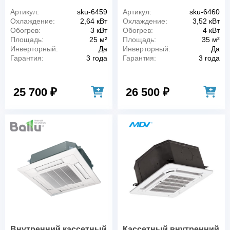
Артикул:
sku-6459
Артикул:
sku-6460
Охлаждение:
2,64 кВт
Охлаждение:
3,52 кВт
Обогрев:
3 кВт
Обогрев:
4 кВт
Площадь:
25 м²
Площадь:
35 м²
Инверторный:
Да
Инверторный:
Да
Гарантия:
3 года
Гарантия:
3 года
25 700 ₽
26 500 ₽
Внутренний кассетный
Кассетный внутренний