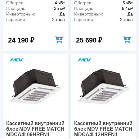
Обогрев:
4 кВт
Обогрев:
5 кВт
Площадь:
35 м²
Площадь:
52 м²
Инверторный:
Да
Инверторный:
Да
Гарантия:
2 года
Гарантия:
2 года
24 190 ₽
25 690 ₽
Кассетный внутренний
Кассетный внутренний
блок MDV FREE MATCH
блок MDV FREE MATCH
MDCA4I-09HRFN1
MDCA4I-12HRFN1