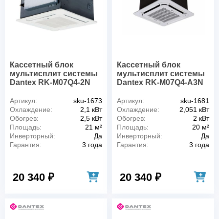
Кассетный блок
Кассетный блок
мультисплит системы
мультисплит системы
Dantex RK-M07Q4-2N
Dantex RK-M07Q4-A3N
Артикул:
sku-1673
Артикул:
sku-1681
Охлаждение:
2,1 кВт
Охлаждение:
2,051 кВт
Обогрев:
2,5 кВт
Обогрев:
2 кВт
Площадь:
21 м²
Площадь:
20 м²
Инверторный:
Да
Инверторный:
Да
Гарантия:
3 года
Гарантия:
3 года
20 340 ₽
20 340 ₽