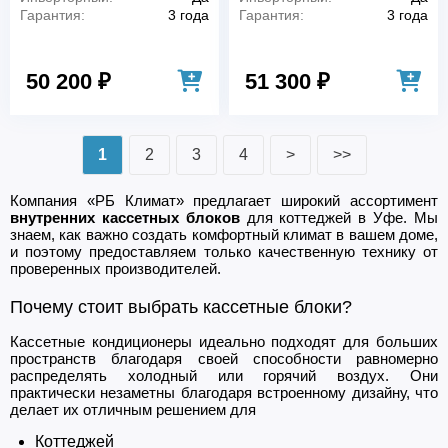
Гарантия:
3 года
Гарантия:
3 года
50 200 ₽
51 300 ₽
1
2
3
4
>
>>
Компания «РБ Климат» предлагает широкий ассортимент
внутренних кассетных блоков
для коттеджей в Уфе. Мы
знаем, как важно создать комфортный климат в вашем доме,
и поэтому предоставляем только качественную технику от
проверенных производителей.
Почему стоит выбрать кассетные блоки?
Кассетные кондиционеры идеально подходят для больших
пространств благодаря своей способности равномерно
распределять холодный или горячий воздух. Они
практически незаметны благодаря встроенному дизайну, что
делает их отличным решением для
Коттеджей