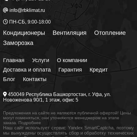
info@rbklimat.ru
ПН-СБ, 9:00-18:00
Кондиционеры
Вентиляция
Отопление
Заморозка
Главная
Услуги
О компании
Доставка и оплата
Гарантия
Кредит
Блог
Контакты
450049
Республика Башкортостан
, г.
Уфа
, ул.
Новоженова 90/1
, 1 этаж, офис 5
Предложения на сайте не являются публичной офертой! Цены
могут поменяться, они уточняются менеджером на этапе
заказа.
Подробнее
Наш сайт использует сервис Yandex SmartCaptcha, поэтому
мы вынуждены осуществлять сбор и обработку технических