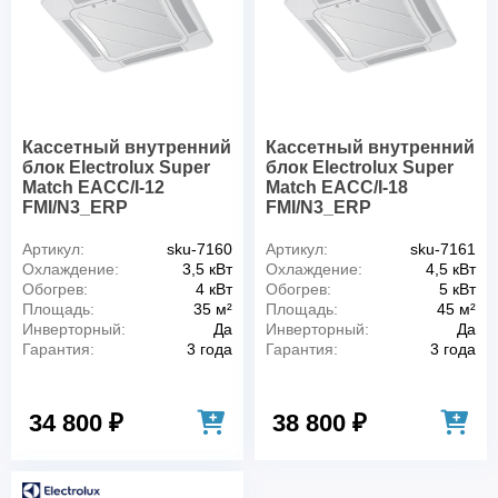
Кассетный внутренний
Кассетный внутренний
блок Electrolux Super
блок Electrolux Super
Match EACC/I-12
Match EACC/I-18
FMI/N3_ERP
FMI/N3_ERP
Артикул:
sku-7160
Артикул:
sku-7161
Охлаждение:
3,5 кВт
Охлаждение:
4,5 кВт
Обогрев:
4 кВт
Обогрев:
5 кВт
Площадь:
35 м²
Площадь:
45 м²
Инверторный:
Да
Инверторный:
Да
Гарантия:
3 года
Гарантия:
3 года
34 800 ₽
38 800 ₽