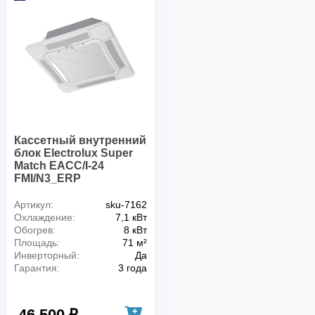
Кассетный внутренний
блок Electrolux Super
Match EACC/I-24
FMI/N3_ERP
Артикул:
sku-7162
Охлаждение:
7,1 кВт
Обогрев:
8 кВт
Площадь:
71 м²
Инверторный:
Да
Гарантия:
3 года
46 500 ₽