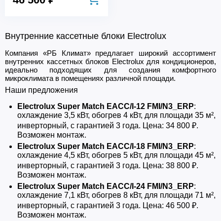
Внутренние кассетные блоки Electrolux
Компания «РБ Климат» предлагает широкий ассортимент
внутренних кассетных блоков Electrolux для кондиционеров,
идеально подходящих для создания комфортного
микроклимата в помещениях различной площади.
Наши предложения
Electrolux Super Match EACC/I-12 FMI/N3_ERP
:
охлаждение 3,5 кВт, обогрев 4 кВт, для площади 35 м²,
инверторный, с гарантией 3 года. Цена: 34 800 ₽.
Возможен монтаж.
Electrolux Super Match EACC/I-18 FMI/N3_ERP
:
охлаждение 4,5 кВт, обогрев 5 кВт, для площади 45 м²,
инверторный, с гарантией 3 года. Цена: 38 800 ₽.
Возможен монтаж.
Electrolux Super Match EACC/I-24 FMI/N3_ERP
:
охлаждение 7,1 кВт, обогрев 8 кВт, для площади 71 м²,
инверторный, с гарантией 3 года. Цена: 46 500 ₽.
Возможен монтаж.