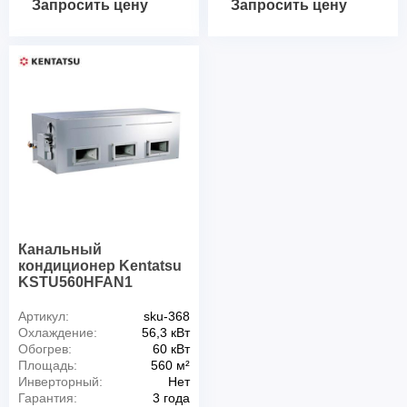
Запросить цену
Запросить цену
Канальный
кондиционер Kentatsu
KSTU560HFAN1
Артикул:
sku-368
Охлаждение:
56,3 кВт
Обогрев:
60 кВт
Площадь:
560 м²
Инверторный:
Нет
Гарантия:
3 года