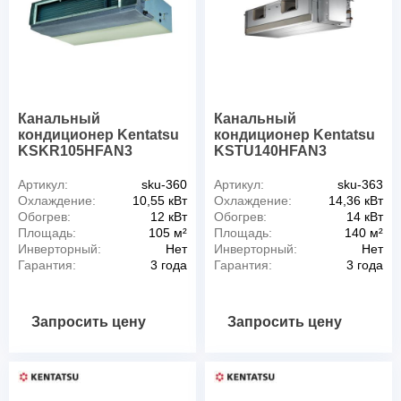
Канальный
Канальный
кондиционер Kentatsu
кондиционер Kentatsu
KSKR105HFAN3
KSTU140HFAN3
Артикул:
sku-360
Артикул:
sku-363
Охлаждение:
10,55 кВт
Охлаждение:
14,36 кВт
Обогрев:
12 кВт
Обогрев:
14 кВт
Площадь:
105 м²
Площадь:
140 м²
Инверторный:
Нет
Инверторный:
Нет
Гарантия:
3 года
Гарантия:
3 года
Запросить цену
Запросить цену