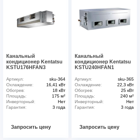
Канальный
Канальный
кондиционер Kentatsu
кондиционер Kentatsu
KSTU176HFAN3
KSTU240HFAN1
Артикул:
sku-364
Артикул:
sku-365
Охлаждение:
16,41 кВт
Охлаждение:
22,3 кВт
Обогрев:
18 кВт
Обогрев:
25 кВт
Площадь:
175 м²
Площадь:
240 м²
Инверторный:
Нет
Инверторный:
Нет
Гарантия:
3 года
Гарантия:
3 года
Запросить цену
Запросить цену