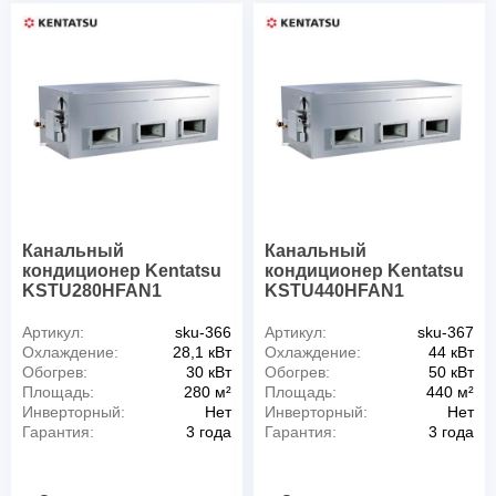
Канальный
Канальный
кондиционер Kentatsu
кондиционер Kentatsu
KSTU280HFAN1
KSTU440HFAN1
Артикул:
sku-366
Артикул:
sku-367
Охлаждение:
28,1 кВт
Охлаждение:
44 кВт
Обогрев:
30 кВт
Обогрев:
50 кВт
Площадь:
280 м²
Площадь:
440 м²
Инверторный:
Нет
Инверторный:
Нет
Гарантия:
3 года
Гарантия:
3 года