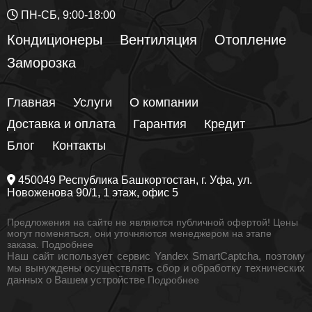
ПН-СБ, 9:00-18:00
Кондиционеры
Вентиляция
Отопление
Заморозка
Главная
Услуги
О компании
Доставка и оплата
Гарантия
Кредит
Блог
Контакты
450049
Республика Башкортостан
, г.
Уфа
, ул.
Новоженова 90/1
, 1 этаж, офис 5
Предложения на сайте не являются публичной офертой! Цены
могут поменяться, они уточняются менеджером на этапе
заказа.
Подробнее
Наш сайт использует сервис Yandex SmartCaptcha, поэтому
мы вынуждены осуществлять сбор и обработку технических
данных о Вашем устройстве
Подробнее