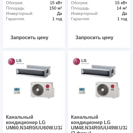
Обогрев:
15 кВт
Обогрев:
15 кВт
Площадь:
150 м²
Площадь:
14 м²
Инверторный:
Да
Инверторный:
Да
Гарантия:
1 год
Гарантия:
1 год
Запросить цену
Запросить цену
Канальный
Канальный
кондиционер LG
кондиционер LG
UM60.N34R0/UU60W.U32R0
UM48.N34R0/UU49W.U32R