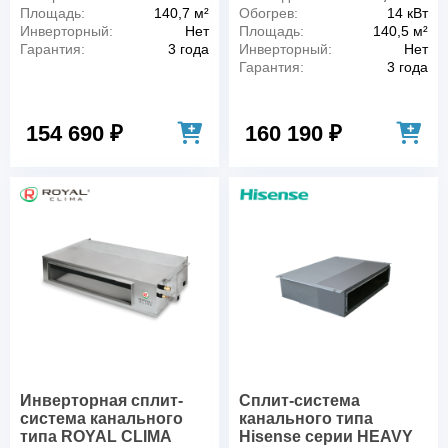
Площадь:
140,7 м²
Обогрев:
14 кВт
Инверторный:
Нет
Площадь:
140,5 м²
Гарантия:
3 года
Инверторный:
Нет
Гарантия:
3 года
154 690 ₽
160 190 ₽
Инверторная сплит-
Сплит-система
система канального
канального типа
типа ROYAL CLIMA
Hisense серии HEAVY