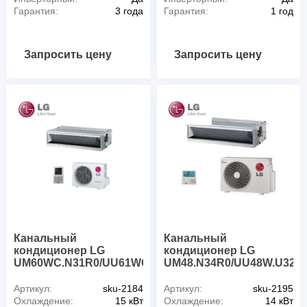
Гарантия:
3 года
Гарантия:
1 год
Запросить цену
Запросить цену
Канальный
Канальный
кондиционер LG
кондиционер LG
UM60WC.N31R0/UU61WC1.U31R0
UM48.N34R0/UU48W.U32R
Артикул:
sku-2184
Артикул:
sku-2195
Охлаждение:
15 кВт
Охлаждение:
14 кВт