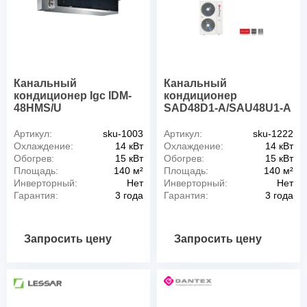
Канальный
Канальный
кондиционер Igc IDM-
кондиционер
48HMS/U
SAD48D1-A/SAU48U1-A
Артикул:
sku-1003
Артикул:
sku-1222
Охлаждение:
14 кВт
Охлаждение:
14 кВт
Обогрев:
15 кВт
Обогрев:
15 кВт
Площадь:
140 м²
Площадь:
140 м²
Инверторный:
Нет
Инверторный:
Нет
Гарантия:
3 года
Гарантия:
3 года
Запросить цену
Запросить цену