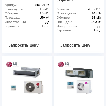
(3 фазы)
Артикул:
sku-2196
Охлаждение:
15 кВт
Артикул:
sku-2199
Обогрев:
16 кВт
Охлаждение:
14 кВт
Площадь:
150 м²
Обогрев:
15 кВт
Инверторный:
Да
Площадь:
140 м²
Гарантия:
1 год
Инверторный:
Да
Гарантия:
1 год
Запросить цену
Запросить цену