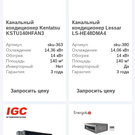
Канальный
Канальный
кондиционер Kentatsu
кондиционер Lessar
KSTU140HFAN3
LS-HE48DMA4
Артикул:
sku-363
Артикул:
sku-380
Охлаждение:
14,36 кВт
Охлаждение:
14,06 кВт
Обогрев:
14 кВт
Обогрев:
14 кВт
Площадь:
140 м²
Площадь:
140 м²
Инверторный:
Нет
Инверторный:
Да
Гарантия:
3 года
Гарантия:
3 года
Запросить цену
Запросить цену