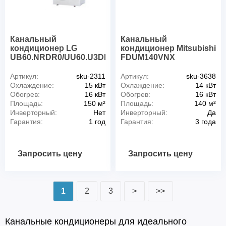
Канальный
Канальный
кондиционер LG
кондиционер Mitsubishi
UB60.NRDR0/UU60.U3DR0
FDUM140VNX
Артикул:
sku-2311
Артикул:
sku-3638
Охлаждение:
15 кВт
Охлаждение:
14 кВт
Обогрев:
16 кВт
Обогрев:
16 кВт
Площадь:
150 м²
Площадь:
140 м²
Инверторный:
Нет
Инверторный:
Да
Гарантия:
1 год
Гарантия:
3 года
Запросить цену
Запросить цену
1
2
3
>
>>
Канальные кондиционеры для идеального