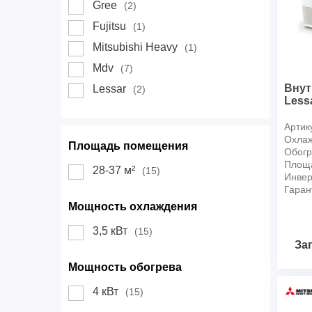
Gree
(2)
Fujitsu
(1)
Mitsubishi Heavy
(1)
Mdv
(7)
Внут
Lessar
(2)
Less
Артик
Охлаж
Площадь помещения
Обогр
Площ
28-37 м²
(15)
Инвер
Гаран
Мощность охлаждения
3,5 кВт
(15)
За
Мощность обогрева
4 кВт
(15)