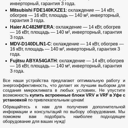
инверторный, гарантия 3 года.
Mitsubishi FDE140KXZE1
: охлаждение — 14 кВт,
обогрев — 16 кВт, площадь — 140 м², инверторный,
гарантия 3 года.
Haier AC482MFERA
: охлаждение — 14 кВт, обогрев
— 16 кВт, площадь — 140 м², инверторный, гарантия
3 года.
MDV-D140DL/N1-C
: охлаждение — 14 кВт, обогрев —
16 кВт, площадь — 140 м², инверторный, гарантия 3
года.
Fujitsu ABYA54GATH
: охлаждение — 14 кВт, обогрев
— 16 кВт, площадь — 140 м², инверторный, гарантия
3 года.
Все наши устройства предлагают оптимальную работу и
энергоэффективность, что делает их лучшим выбором для
создания микроклимата в любых условиях. Не упустите
возможность
купить встроенные блоки VRV и VRF в Уфе с
установкой
по привлекательным ценам!
Обращайтесь к нам для получения дополнительной
информации и консультаций по выбору оборудования. Мы
поможем вам подобрать наиболее подходящее
оборудование для ваших нужд!