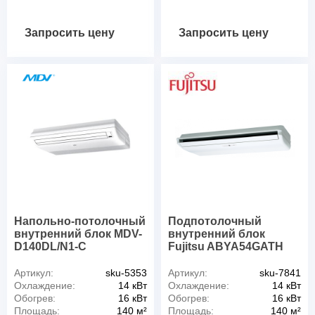
Запросить цену
Запросить цену
Напольно-потолочный
Подпотолочный
внутренний блок MDV-
внутренний блок
D140DL/N1-C
Fujitsu ABYA54GATH
Артикул:
sku-5353
Артикул:
sku-7841
Охлаждение:
14 кВт
Охлаждение:
14 кВт
Обогрев:
16 кВт
Обогрев:
16 кВт
Площадь:
140 м²
Площадь:
140 м²