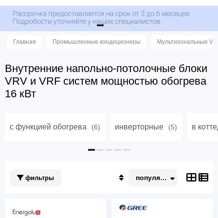
Главная
Промышленные кондиционеры
Мультизональные VR
Внутренние напольно-потолочные блоки
VRV и VRF систем мощностью обогрева
16 кВт
с функцией обогрева
инверторные
в котт
(6)
(5)
популярные
фильтры
Популярные
По акции
Недорогие
Дорогие