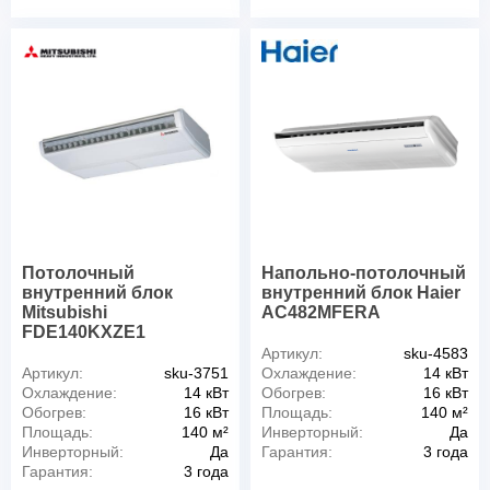
Потолочный
Напольно-потолочный
внутренний блок
внутренний блок Haier
Mitsubishi
AC482MFERA
FDE140KXZE1
Артикул:
sku-4583
Артикул:
sku-3751
Охлаждение:
14 кВт
Охлаждение:
14 кВт
Обогрев:
16 кВт
Обогрев:
16 кВт
Площадь:
140 м²
Площадь:
140 м²
Инверторный:
Да
Инверторный:
Да
Гарантия:
3 года
Гарантия:
3 года