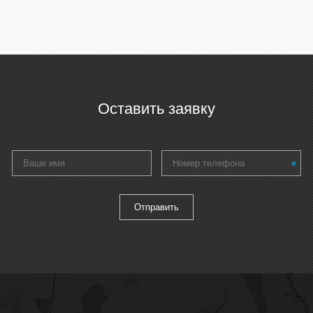
Оставить заявку