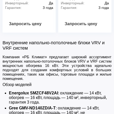
Инверторный:
Да
Инверторный:
Да
Гарантия:
3 года
Гарантия:
3 года
Запросить цену
Запросить цену
Внутренние напольно-потолочные блоки VRV и
VRF систем
Компания «РБ Климат» предлагает широкий ассортимент
внутренних напольно-потолочных блоков VRV и VRF систем
мощностью обогрева 16 кВт. Эти устройства идеально
подходят для создания комфортных условий в больших
помещениях, таких как офисы, торговые площади и жилые
помещения.
Обзор моделей
Energolux SMZCF48V2AI
: охлаждение — 14 кВт,
обогрев — 16 кВт, площадь — 140 м², инверторный,
гарантия 3 года.
Gree GMV-ND140ZD/A-T
: охлаждение — 14 кВт,
обогрев — 16 кВт, площадь — 140 м², не