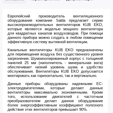
Европейский производитель вентиляционного
оборудования компания Salda предлагает серию
высокопроизводительных вентиляторов KUB EKO,
которые
являются моделью мощного вентилятора
для квадратных каналов воздуховодов. При помощи
данного прибора можно создать в любом помещении
эффективную систему вытяжной вентиляции.
Канальные вентиляторы KUB EKO предназначены
для перемещения воздуха без существенного уровня
загрязнения. Шумоизолированный корпус с толщиной
панелей 25 мм (наполнитель - минеральная вата)
обеспечивает низкий уровень шума и удобство
обслуживания. Вентиляторы KUB EKO допускается
монтировать как горизонтально, так и вертикально.
Данные приборы оборудованы надежными ЕС-
электродвигателями, которые делают данные
вентиляторы максимально экономичными. Кроме
того, использование двигателей с частотным
преобразователем делает данное оборудование
более энергоэффективным коэффициент полезного
действия этих вентиляторов превышает 90%.