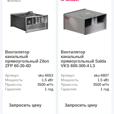
Вентилятор
Вентилятор
канальный
канальный
прямоугольный Zilon
прямоугольный Salda
ZFP 60-30-4D
VKS 600-300-4 L3
Артикул:
sku-6653
Артикул:
sku-6807
Мощность:
1,5 кВт
Мощность:
1,5 кВт
Произ-сть:
3500 м³/ч
Произ-сть:
3500 м³/ч
Гарантия:
1 год
Гарантия:
1 год
Запросить цену
Запросить цену