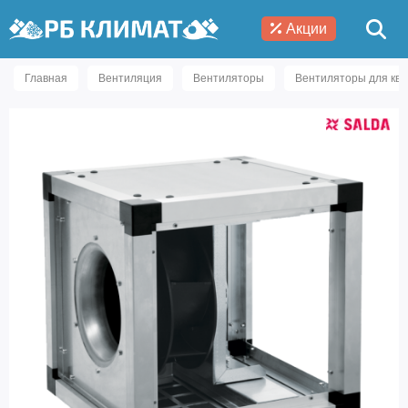
Акции
Главная
Вентиляция
Вентиляторы
Вентиляторы для ква