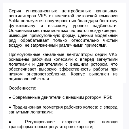
Серия инновационных центробежных канальных
вентиляторов VKS от именитой литовской компании
Salda пользуется популярностью благодаря богатому
функционалу и высокому уровню надёжности.
Основными местами монтажа являются воздуховоды,
имеющие прямоугольную форму. Данный модельный
ряд обрабатывает только относительно чистый
воздух, не загрязнённый различными примесями.
Прямоугольные канальные вентиляторы серии VKS
оснащены рабочими колесами с вперед загнутыми
лопатками и двигателями с внешним ротором, что
обеспечивает высокую эффективность работы при
низком энергопотреблении. Корпус выполнен из
оцинкованной стали.
Особенности:
● Современные двигатели с внешним ротором IP54;
● Традиционная геометрия рабочего колеса: с вперед
загнутыми лопатками;
● Регулирование скорости при помощи
трансформаторных регуляторов скорости;