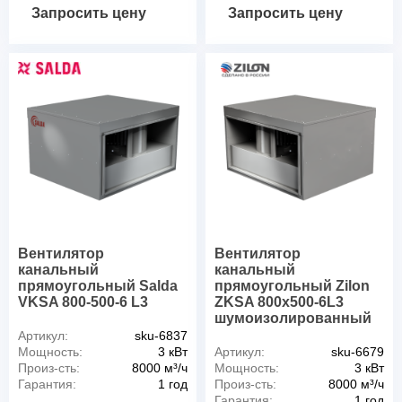
Запросить цену
Запросить цену
Вентилятор
Вентилятор
канальный
канальный
прямоугольный Salda
прямоугольный Zilon
VKSA 800-500-6 L3
ZKSA 800х500-6L3
шумоизолированный
Артикул:
sku-6837
Мощность:
3 кВт
Артикул:
sku-6679
Произ-сть:
8000 м³/ч
Мощность:
3 кВт
Гарантия:
1 год
Произ-сть:
8000 м³/ч
Гарантия:
1 год