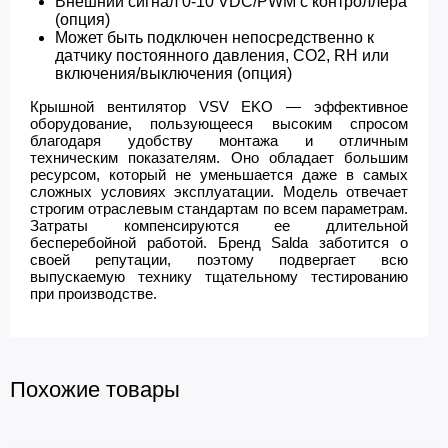
Внешний сигнал 0-10 VDC/PWM с контроллера
(опция)
Может быть подключен непосредственно к
датчику постоянного давления, CO2, RH или
включения/выключения (опция)
Крышной вентилятор VSV EKO — эффективное
оборудование, пользующееся высоким спросом
благодаря удобству монтажа и отличным
техническим показателям. Оно обладает большим
ресурсом, который не уменьшается даже в самых
сложных условиях эксплуатации. Модель отвечает
строгим отраслевым стандартам по всем параметрам.
Затраты компенсируются ее длительной
бесперебойной работой. Бренд Salda заботится о
своей репутации, поэтому подвергает всю
выпускаемую технику тщательному тестированию
при производстве.
Похожие товары