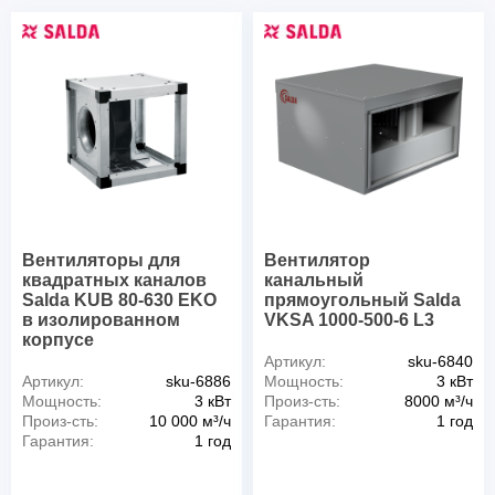
Вентиляторы для
Вентилятор
квадратных каналов
канальный
Salda KUB 80-630 EKO
прямоугольный Salda
в изолированном
VKSA 1000-500-6 L3
корпусе
Артикул:
sku-6840
Артикул:
sku-6886
Мощность:
3 кВт
Мощность:
3 кВт
Произ-сть:
8000 м³/ч
Произ-сть:
10 000 м³/ч
Гарантия:
1 год
Гарантия:
1 год