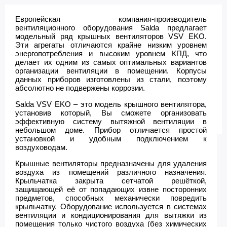
Европейская компания-производитель
вентиляционного оборудования Salda предлагает
модельный ряд крышных вентиляторов VSV EKO.
Эти агрегаты отличаются крайне низким уровнем
энергопотребления и высоким уровнем КПД, что
делает их одним из самых оптимальных вариантов
организации вентиляции в помещении. Корпусы
данных приборов изготовлены из стали, поэтому
абсолютно не подвержены коррозии.
Salda VSV EKO – это модель крышного вентилятора,
установив который, Вы сможете организовать
эффективную систему вытяжной вентиляции в
небольшом доме. Прибор отличается простой
установкой и удобным подключением к
воздуховодам.
Крышные вентиляторы предназначены для удаления
воздуха из помещений различного назначения.
Крыльчатка закрыта сетчатой решёткой,
защищающей её от попадающих извне посторонних
предметов, способных механически повредить
крыльчатку. Оборудование используется в системах
вентиляции и кондиционирования для вытяжки из
помещения только чистого воздуха (без химических