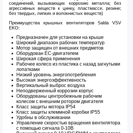
соединений, вызывающих коррозию металла; без
агрессивных веществ к цинку, пластмассе, резине;
без твердых, липких и волокнистых веществ)
Преимущества крышных вентиляторов Salda VSV
EKO:
Предназначен для установки на крыше
Широкий диапазон рабочих температур
Мотор защищен от внешних предметов
Оборудован ЕС-двигателем
Широкая сфера применения
Рабочее колесо из пластика с назад загнутыми
лопатками
Низкий уровень энергопотребления
Высокая энергоэффективность
Вертикальный выброс воздуха
Неподверженный коррозии корпус
Оборудованы центробежным рабочим
колесом с внешним ротором двигателя
Класс защиты мотора IP54
Класс защиты клеммной коробки IP55
Удобны в обслуживании
Управление скоростью вращения вентилятора
с помощью сигнала 0-10В