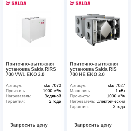
Приточно-вытяжная
Приточно-вытяжная
установка Salda RIRS
установка Salda RIS
700 VWL EKO 3.0
700 HE EKO 3.0
Артикул:
sku-7070
Артикул:
sku-7027
Произ-сть:
1000 м³/ч
Мощность:
1 кВт
Нагреватель:
Водяной
Произ-сть:
1000 м³/ч
Гарантия:
2 года
Нагреватель:
Электрический
Гарантия:
2 года
Запросить цену
Запросить цену