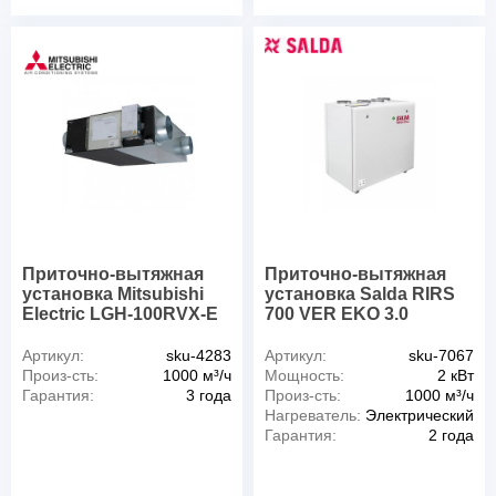
Приточно-вытяжная
Приточно-вытяжная
установка Mitsubishi
установка Salda RIRS
Electric LGH-100RVX-E
700 VER EKO 3.0
Артикул:
sku-4283
Артикул:
sku-7067
Произ-сть:
1000 м³/ч
Мощность:
2 кВт
Гарантия:
3 года
Произ-сть:
1000 м³/ч
Нагреватель:
Электрический
Гарантия:
2 года