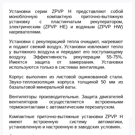
Установки серии ZPVP H представляют собой
моноблочную компактную приточно-вытяжную
установку с пластинчатым рекуператором,
электрическим (ZPVP HE) и водяным (ZPVP HW)
нагревателями.
Установки с рекуперацией тепла очищают, нагревают
и подают свежий воздух. Установки извлекают тепло
у вытяжного воздуха и передают его поступающему
воздуху. Эффективность рекуперации 55-75%.
Имеется защита от замерзания. Установки
используются только в системах вентиляции.
Корпус выполнен из листовой оцинкованной стали.
Звуко-теплоизоляция корпуса толщиной 50 мм из
базальтовой минеральной ваты.
Вентиляторы производительные. Защита двигателей
вентиляторов осуществляется встроенными
термоконтактами с автоматическим перезапуском.
Компактные приточно-вытяжные установки ZPVP H
имеют встроенную систему автоматики,
установленную и настроенную в заводских условиях.