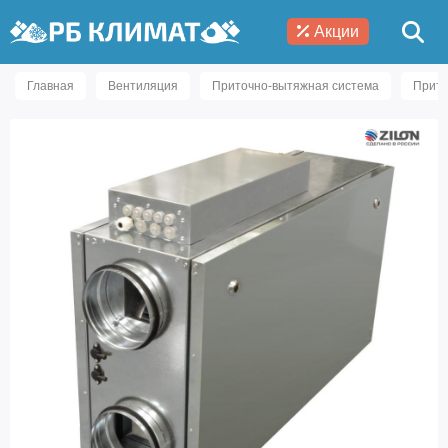
Акции
Главная
Вентиляция
Приточно-вытяжная система
Прито