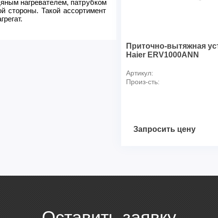
дяным нагревателем, патрубком
ой стороны. Такой ассортимент
грегат.
Приточно-вытяжная ус
Haier ERV1000ANN
Артикул:
Произ-сть:
Запросить цену
Оставить заявку