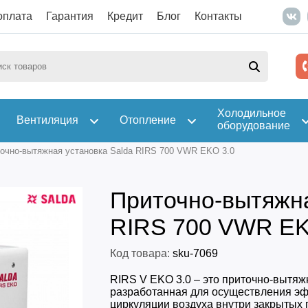
оплата
Гарантия
Кредит
Блог
Контакты
Холодильное
Вентиляция
Отопление
оборудование
очно-вытяжная установка Salda RIRS 700 VWR EKO 3.0
Приточно-вытяжна
RIRS 700 VWR EK
Код товара:
sku-7069
RIRS V EKO 3.0 – это приточно-вытяж
разработанная для осуществления э
циркуляции воздуха внутри закрытых 