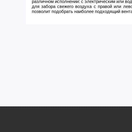
различном исполнении: с электрическим или во
для забора свежего воздуха с правой или лев
позволит подобрать наиболее подходящий вента