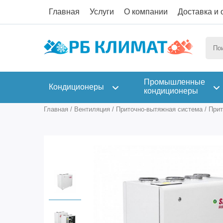
Главная
Услуги
О компании
Доставка и 
Промышленные
Кондиционеры
кондиционеры
Главная
/
Вентиляция
/
Приточно-вытяжная система
/
Прит