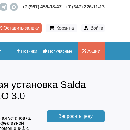
+7 (967) 456-08-47
+7 (347) 226-11-13
Оставить заявку
Корзина
Войти
Акции
Новинки
Популярные
я установка Salda
O 3.0
Запросить цену
ная установка,
ффективной
помещений, с