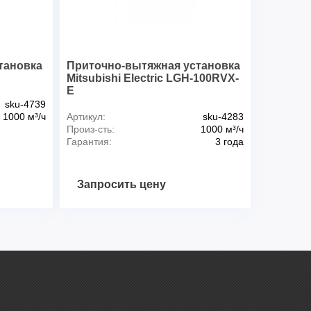
тановка
Приточно-вытяжная установка
Mitsubishi Electric LGH-100RVX-
E
sku-4739
1000 м³/ч
Артикул:
sku-4283
Произ-сть:
1000 м³/ч
Гарантия:
3 года
Запросить цену