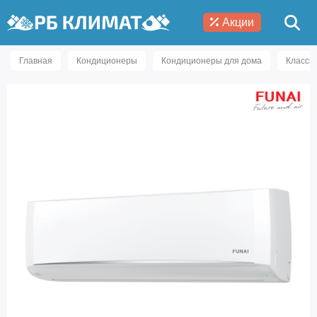
Акции
Главная
Кондиционеры
Кондиционеры для дома
Класси