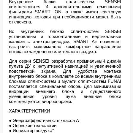
Внутренние блоки сплит-систем SENSEI
комплектуются 4 дополнительными (сменными)
фильтрами SMART ION, а также имеют световую
индикацию, которая при необходимости может быть
отключена.
Во внутренних блоках сплит-систем SENSEI
установлены и горизонтальные и вертикальные
жалюзи с электроприводом. SMART Air позволяет
настроить максимально комфортное направление
потока охлажденного или теплого воздуха.
Для серии SENSEI разработан премиальный дизайн
пульта ДУ с интуитивной навигацией и увеличенной
подстветкой экрана. Для удобства монтажа
внутреннего блока в комплекте со всеми внутренними
блоками сплит-систем и мульти сплит-систем FUNAI
поставляется специальная опора. Для минимизации
вибрации внешнего блока и существенного
уменьшения уровня шума внешние блоки
комплектуются виброопорами.
ХАРАКТЕРИСТИКИ
● Энергоэффективность класса А
● Японские технологии
● Ионизатор воздуха*