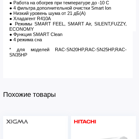
● Работа на обогрев при температуре до -10 С
● 4 фильтра дополнительной очистки Smart Ion
● Низкий уровень шума от 21 дБ(А)
● Хладагент R410А
● Режимы SMART FEEL, SMART Air, SILENT,FUZZY,
ECONOMY
● Функция SMART Clean
● 4 режима сна
* для моделей RAC-SN20HP,RAC-SN25HP,RAC-
SN35HP
Похожие товары