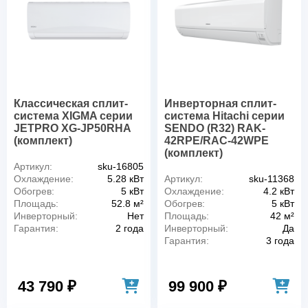
Классическая сплит-
Инверторная сплит-
система XIGMA серии
система Hitachi серии
JETPRO XG-JP50RHA
SENDO (R32) RAK-
(комплект)
42RPE/RAC-42WPE
(комплект)
Артикул:
sku-16805
Охлаждение:
5.28 кВт
Артикул:
sku-11368
Обогрев:
5 кВт
Охлаждение:
4.2 кВт
Площадь:
52.8 м²
Обогрев:
5 кВт
Инверторный:
Нет
Площадь:
42 м²
Гарантия:
2 года
Инверторный:
Да
Гарантия:
3 года
43 790 ₽
99 900 ₽