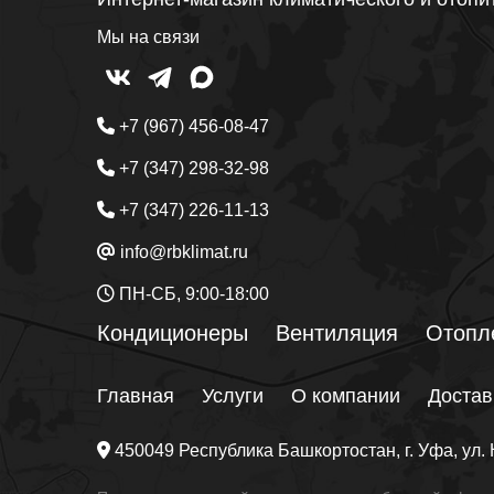
Мы на связи
+7 (967) 456-08-47
+7 (347) 298-32-98
+7 (347) 226-11-13
info@rbklimat.ru
ПН-СБ, 9:00-18:00
Кондиционеры
Вентиляция
Отопл
Главная
Услуги
О компании
Достав
450049
Республика Башкортостан
, г.
Уфа
, ул.