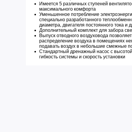
Имеется 5 различных ступеней вентилято
максимального комфорта
Уменьшенное потребление электроэнерги
специально разработанного теплообменни
диаметра, двигателя постоянного тока и 
Дополнительный комплект для забора све
Выпуск отводного воздуховода позволяет
распределение воздуха в помещениях н
подавать воздух в небольшие смежные 
Стандартный дренажный насос с высото
гибкость системы и скорость установки