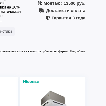
кой
Монтаж
: 13500 руб.
авки на 16%
Доставка и оплата
оматическая
ую
Гарантия
3 года
.
истики
ожения на сайте не являются публичной офертой.
Подробнее
и
Охлаждение/нагрев