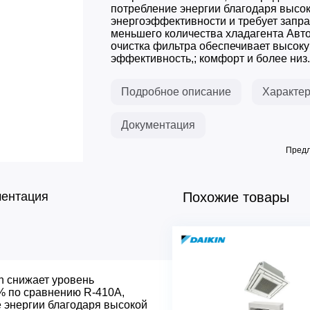
потребление энергии благодаря высо
энергоэффективности и требует запр
меньшего количества хладагента Авт
очистка фильтра обеспечивает высок
эффективность,; комфорт и более низ..
Подробное описание
Характер
Документация
Предл
ментация
Похожие товары
on снижает уровень
Основные характеристик
% по сравнению R-410A,
Основные режимы работы
 энергии благодаря высокой