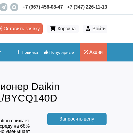
+7 (967) 456-08-47
+7 (347) 226-11-13
Оставить заявку
Корзина
Войти
Акции
Новинки
Популярные
ионер Daikin
L/BYCQ140D
Запросить цену
ution снижает
среду на 68%
но уменьшает