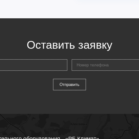
Оставить заявку
тельного оборудования - «РБ Климат»