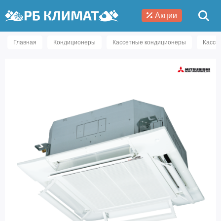
Акции
Главная
Кондиционеры
Кассетные кондиционеры
Кассе