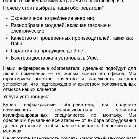
обогрев с минимальными затратами на электроэнергию.
Почему стоит выбрать наши обогреватели?
Экономичное потребление энергии;
Разнообразие моделей, включая газовые и
электрические;
Качество от проверенных производителей, таких как
Ballu;
Гарантия на продукцию до 3 лет;
Быстрая доставка и установка в Уфе.
Наши инфракрасные обогреватели идеально подойдут для
любых помещений — от жилых комнат до офисов. Мы
гарантируем высокое качество и надежность каждого
устройства, что подтверждено множеством положительных
отзывов наших клиентов.
Услуги установщика
Купив инфракрасные обогреватели, вы получите
возможность воспользоваться услугами
квалифицированных специалистов по монтажу. Мы
обеспечим буквально все этапы — от выбора оборудования
до его установки, чтобы вам не пришлось беспокоиться о
мелочах.
Не упустите возможность создать комфортный микроклимат