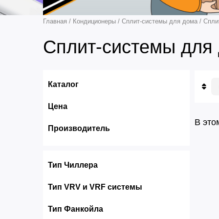
Главная
/
Кондиционеры
/
Сплит-системы для дома
/
Спли
Сплит-системы для 
Каталог
П
Цена
Н
Д
В это
Производитель
Тип Чиллера
Тип VRV и VRF системы
Тип Фанкойла