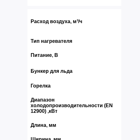
Расход воздуха, м³/ч
Тип нагревателя
Питание, В
Бункер для льда
Горелка
Диапазон
холодопроизводительности (EN
12900) ,кВт
Длина, мм
Ширина, мм