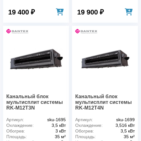
19 400 ₽
19 900 ₽
Канальный блок
Канальный блок
мультисплит системы
мультисплит системы
RK-M12T3N
RK-M12T4N
Артикул:
sku-1695
Артикул:
sku-1699
Охлаждение:
3,5 кВт
Охлаждение:
3,516 кВт
Обогрев:
3 кВт
Обогрев:
3,5 кВт
Площадь:
35 м²
Площадь:
35 м²