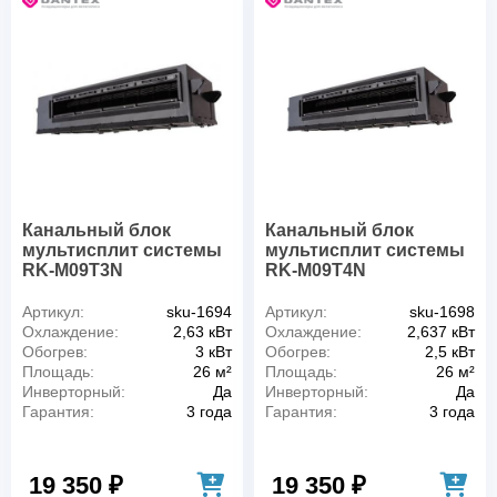
Канальный блок
Канальный блок
мультисплит системы
мультисплит системы
RK-M09T3N
RK-M09T4N
Артикул:
sku-1694
Артикул:
sku-1698
Охлаждение:
2,63 кВт
Охлаждение:
2,637 кВт
Обогрев:
3 кВт
Обогрев:
2,5 кВт
Площадь:
26 м²
Площадь:
26 м²
Инверторный:
Да
Инверторный:
Да
Гарантия:
3 года
Гарантия:
3 года
19 350 ₽
19 350 ₽