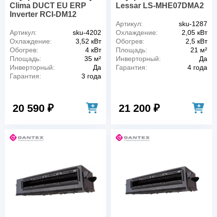
Clima DUCT EU ERP
Lessar LS-MHE07DMA2
Inverter RCI-DM12
Артикул:
sku-1287
Артикул:
sku-4202
Охлаждение:
2,05 кВт
Охлаждение:
3,52 кВт
Обогрев:
2,5 кВт
Обогрев:
4 кВт
Площадь:
21 м²
Площадь:
35 м²
Инверторный:
Да
Инверторный:
Да
Гарантия:
4 года
Гарантия:
3 года
20 590 ₽
21 200 ₽