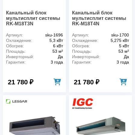
Канальный блок
Канальный блок
мультисплит системы
мультисплит системы
RK-M18T3N
RK-M18T4N
Артикул:
sku-1696
Артикул:
sku-1700
Охлаждение:
5,3 кВт
Охлаждение:
5,275 кВт
Обогрев:
6 кВт
Обогрев:
5 кВт
Площадь:
53 м²
Площадь:
53 м²
Инверторный:
Да
Инверторный:
Да
Гарантия:
3 года
Гарантия:
3 года
21 780 ₽
21 780 ₽