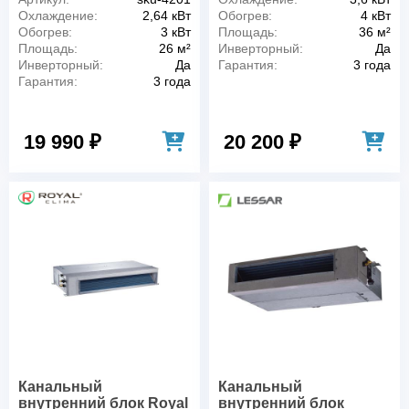
Охлаждение:
2,64 кВт
Обогрев:
4 кВт
Обогрев:
3 кВт
Площадь:
36 м²
Площадь:
26 м²
Инверторный:
Да
Инверторный:
Да
Гарантия:
3 года
Гарантия:
3 года
19 990 ₽
20 200 ₽
Канальный
Канальный
внутренний блок Royal
внутренний блок