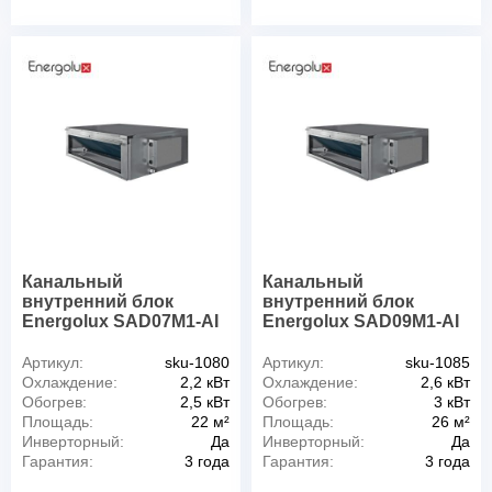
Канальный
Канальный
внутренний блок
внутренний блок
Energolux SAD07M1-AI
Energolux SAD09M1-AI
Артикул:
sku-1080
Артикул:
sku-1085
Охлаждение:
2,2 кВт
Охлаждение:
2,6 кВт
Обогрев:
2,5 кВт
Обогрев:
3 кВт
Площадь:
22 м²
Площадь:
26 м²
Инверторный:
Да
Инверторный:
Да
Гарантия:
3 года
Гарантия:
3 года