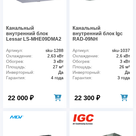
Канальный
Канальный
внутренний блок
внутренний блок Igc
Lessar LS-MHE09DMA2
RAD-09NH
Артикул:
sku-1288
Артикул:
sku-1037
Охлаждение:
2,63 кВт
Охлаждение:
2,6 кВт
Обогрев:
3 кВт
Обогрев:
3 кВт
Площадь:
27 м²
Площадь:
26 м²
Инверторный:
Да
Инверторный:
Да
Гарантия:
4 года
Гарантия:
3 года
22 000 ₽
22 300 ₽