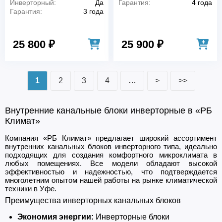
Инверторный:
Да
Гарантия:
4 года
Гарантия:
3 года
25 800 ₽
25 900 ₽
1
2
3
4
…
>
>>
Внутренние канальные блоки инверторные в «РБ
Климат»
Компания «РБ Климат» предлагает широкий ассортимент
внутренних канальных блоков инверторного типа, идеально
подходящих для создания комфортного микроклимата в
любых помещениях. Все модели обладают высокой
эффективностью и надежностью, что подтверждается
многолетним опытом нашей работы на рынке климатической
техники в Уфе.
Преимущества инверторных канальных блоков
Экономия энергии:
Инверторные блоки