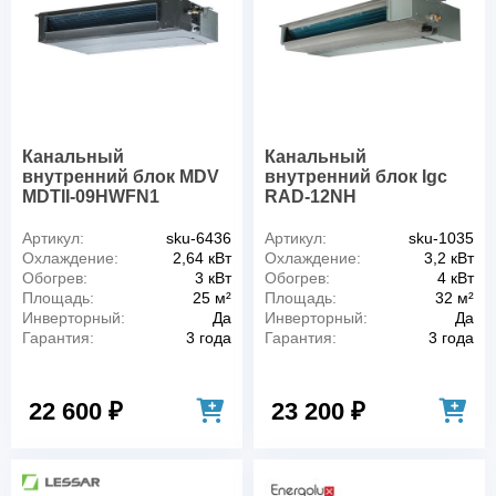
Канальный
Канальный
внутренний блок MDV
внутренний блок Igc
MDTII-09HWFN1
RAD-12NH
Артикул:
sku-6436
Артикул:
sku-1035
Охлаждение:
2,64 кВт
Охлаждение:
3,2 кВт
Обогрев:
3 кВт
Обогрев:
4 кВт
Площадь:
25 м²
Площадь:
32 м²
Инверторный:
Да
Инверторный:
Да
Гарантия:
3 года
Гарантия:
3 года
22 600 ₽
23 200 ₽