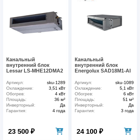
Канальный
Канальный
внутренний блок
внутренний блок
Lessar LS-MHE12DMA2
Energolux SAD18M1-AI
Артикул:
sku-1289
Артикул:
sku-1089
Охлаждение:
3,51 кВт
Охлаждение:
5,1 кВт
Обогрев:
4 кВт
Обогрев:
6 кВт
Площадь:
36 м²
Площадь:
51 м²
Инверторный:
Да
Инверторный:
Да
Гарантия:
4 года
Гарантия:
3 года
23 500 ₽
24 100 ₽