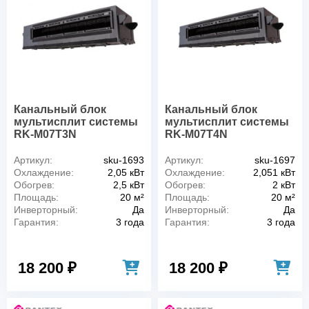
Канальный блок
Канальный блок
мультисплит системы
мультисплит системы
RK-M07T3N
RK-M07T4N
Артикул:
sku-1693
Артикул:
sku-1697
Охлаждение:
2,05 кВт
Охлаждение:
2,051 кВт
Обогрев:
2,5 кВт
Обогрев:
2 кВт
Площадь:
20 м²
Площадь:
20 м²
Инверторный:
Да
Инверторный:
Да
Гарантия:
3 года
Гарантия:
3 года
18 200 ₽
18 200 ₽