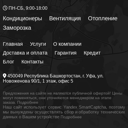
ПН-СБ, 9:00-18:00
Кондиционеры
Вентиляция
Отопление
Заморозка
Главная
Услуги
О компании
Доставка и оплата
Гарантия
Кредит
Блог
Контакты
450049
Республика Башкортостан
, г.
Уфа
, ул.
Новоженова 90/1
, 1 этаж, офис 5
Предложения на сайте не являются публичной офертой! Цены
могут поменяться, они уточняются менеджером на этапе
заказа.
Подробнее
Наш сайт использует сервис Yandex SmartCaptcha, поэтому
мы вынуждены осуществлять сбор и обработку технических
данных о Вашем устройстве
Подробнее