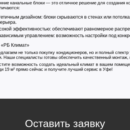
нние канальные блоки — это отличное решение для создания к
личаются:
етичным дизайном: блоки скрываются в стенах или потолках
ерьера.
сокой эффективностью: обеспечивают равномерное распре
ависимым управлением: возможность настройки под конкр
 «РБ Климат»
длагаем не только покупку кондиционеров, но и полный спектр
и. Наши специалисты готовы обеспечить качественный монтаж, 
стите возможность создать идеальный климат в вашем помеще
и 19 м² прямо сейчас и получите лучший сервис в Уфе!
Оставить заявку