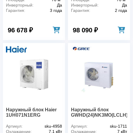
Инверторный:
Да
Инверторный:
Да
Гарантия:
3 года
Гарантия:
2 года
96 678 ₽
98 090 ₽
Наружный блок Haier
Наружный блок
1UH071N1ERG
GWHD(24)NK3MO(LCLH)
Артикул:
sku-4958
Артикул:
sku-1711
Охлаждение:
7,1 кВт
Охлаждение:
7 кВт