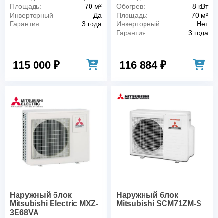
Площадь:
70 м²
Обогрев:
8 кВт
Инверторный:
Да
Площадь:
70 м²
Гарантия:
3 года
Инверторный:
Нет
Гарантия:
3 года
115 000 ₽
116 884 ₽
Наружный блок
Наружный блок
Mitsubishi Electric MXZ-
Mitsubishi SCM71ZM-S
3E68VA