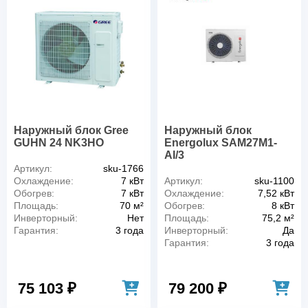
Наружный блок Gree
Наружный блок
GUHN 24 NK3HO
Energolux SAM27M1-
AI/3
Артикул:
sku-1766
Охлаждение:
7 кВт
Артикул:
sku-1100
Обогрев:
7 кВт
Охлаждение:
7,52 кВт
Площадь:
70 м²
Обогрев:
8 кВт
Инверторный:
Нет
Площадь:
75,2 м²
Гарантия:
3 года
Инверторный:
Да
Гарантия:
3 года
75 103 ₽
79 200 ₽