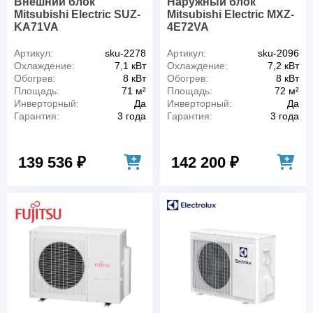
Внешний блок
Наружный блок
Mitsubishi Electric SUZ-
Mitsubishi Electric MXZ-
KA71VA
4E72VA
Артикул:
sku-2278
Артикул:
sku-2096
Охлаждение:
7,1 кВт
Охлаждение:
7,2 кВт
Обогрев:
8 кВт
Обогрев:
8 кВт
Площадь:
71 м²
Площадь:
72 м²
Инверторный:
Да
Инверторный:
Да
Гарантия:
3 года
Гарантия:
3 года
139 536 ₽
142 200 ₽