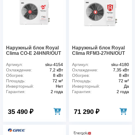
Наружный блок Royal
Наружный блок Royal
Clima CO-E 24HNR/OUT
Clima RFM3-27HN/OUT
Артикул:
sku-4154
Артикул:
sku-4180
Охлаждение:
7,2 кВт
Охлаждение:
7,35 кВт
Обогрев:
8 кВт
Обогрев:
8 кВт
Площадь:
72 м²
Площадь:
72 м²
Инверторный:
Нет
Инверторный:
Да
Гарантия:
2 года
Гарантия:
2 года
35 490 ₽
71 290 ₽