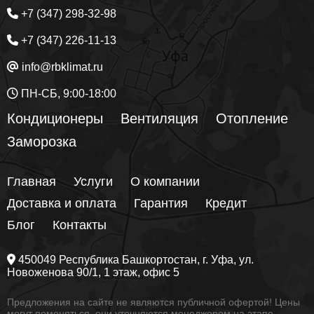
+7 (347) 298-32-98
+7 (347) 226-11-13
info@rbklimat.ru
ПН-СБ, 9:00-18:00
Кондиционеры
Вентиляция
Отопление
Заморозка
Главная
Услуги
О компании
Доставка и оплата
Гарантия
Кредит
Блог
Контакты
450049
Республика Башкортостан
, г.
Уфа
, ул.
Новоженова 90/1
, 1 этаж, офис 5
Предложения на сайте не являются публичной офертой! Цены
могут поменяться, они уточняются менеджером на этапе