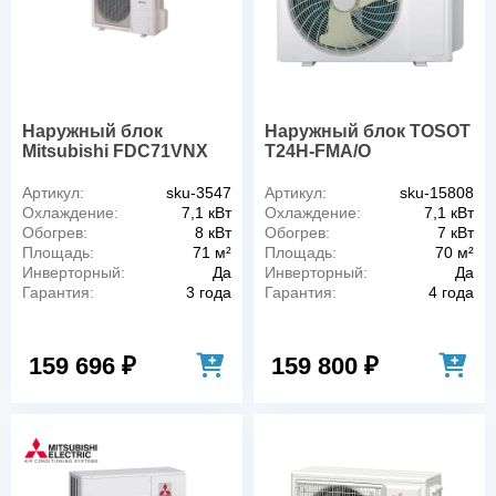
Наружный блок
Наружный блок TOSOT
Mitsubishi FDC71VNX
T24H-FMA/O
Артикул:
sku-3547
Артикул:
sku-15808
Охлаждение:
7,1 кВт
Охлаждение:
7,1 кВт
Обогрев:
8 кВт
Обогрев:
7 кВт
Площадь:
71 м²
Площадь:
70 м²
Инверторный:
Да
Инверторный:
Да
Гарантия:
3 года
Гарантия:
4 года
159 696 ₽
159 800 ₽