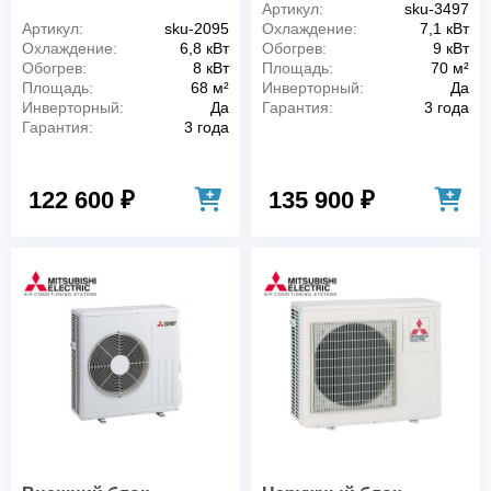
Артикул:
sku-3497
Артикул:
sku-2095
Охлаждение:
7,1 кВт
Охлаждение:
6,8 кВт
Обогрев:
9 кВт
Обогрев:
8 кВт
Площадь:
70 м²
Площадь:
68 м²
Инверторный:
Да
Инверторный:
Да
Гарантия:
3 года
Гарантия:
3 года
122 600 ₽
135 900 ₽