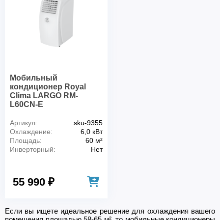
Мобильный
кондиционер Royal
Clima LARGO RM-
L60CN-E
Артикул:
sku-9355
Охлаждение:
6,0 кВт
Площадь:
60 м²
Инверторный:
Нет
55 990 ₽
Если вы ищете идеальное решение для охлаждения вашего
помещения площадью 58-65 м², то мобильные кондиционеры