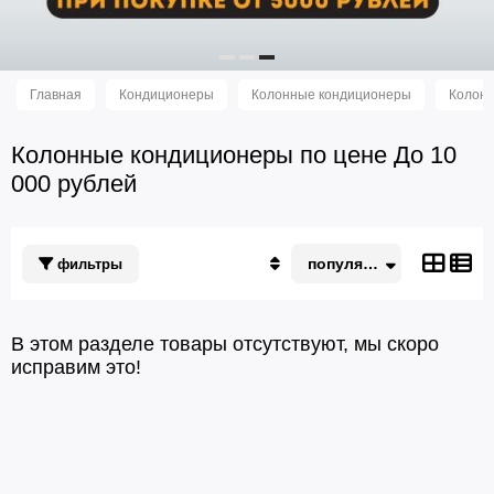
Главная
Кондиционеры
Колонные кондиционеры
Колонн
Колонные кондиционеры по цене До 10
000 рублей
популярные
фильтры
Популярные
По акции
Недорогие
В этом разделе товары отсутствуют, мы скоро
Дорогие
исправим это!