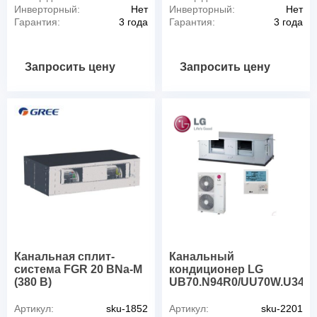
Инверторный:
Нет
Инверторный:
Нет
Гарантия:
3 года
Гарантия:
3 года
Запросить цену
Запросить цену
Канальная сплит-
Канальный
система FGR 20 BNa-M
кондиционер LG
(380 В)
UB70.N94R0/UU70W.U34R
Артикул:
sku-1852
Артикул:
sku-2201