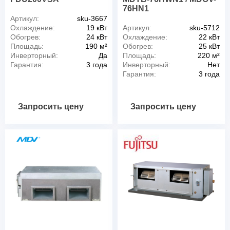
76HN1
Артикул:
sku-3667
Охлаждение:
19 кВт
Артикул:
sku-5712
Обогрев:
24 кВт
Охлаждение:
22 кВт
Площадь:
190 м²
Обогрев:
25 кВт
Инверторный:
Да
Площадь:
220 м²
Гарантия:
3 года
Инверторный:
Нет
Гарантия:
3 года
Запросить цену
Запросить цену