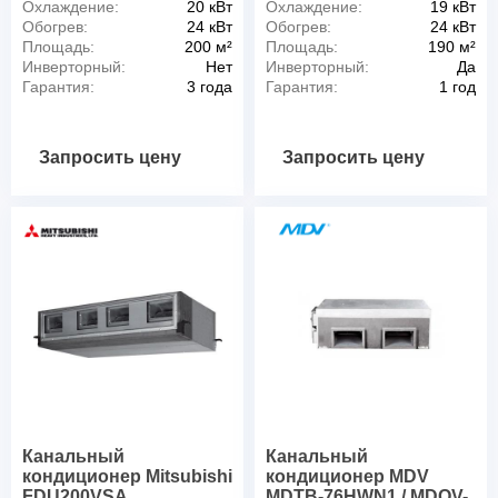
Охлаждение:
20 кВт
Охлаждение:
19 кВт
Обогрев:
24 кВт
Обогрев:
24 кВт
Площадь:
200 м²
Площадь:
190 м²
Инверторный:
Нет
Инверторный:
Да
Гарантия:
3 года
Гарантия:
1 год
Запросить цену
Запросить цену
Канальный
Канальный
кондиционер Mitsubishi
кондиционер MDV
FDU200VSA
MDTB-76HWN1 / MDOV-