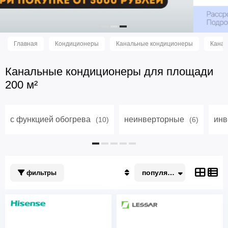
Главная
Кондиционеры
Канальные кондиционеры
Канал
Канальные кондиционеры для площади
200 м²
с функцией обогрева
неинверторные
инв
(10)
(6)
популярные
фильтры
Популярные
По акции
Недорогие
Дорогие