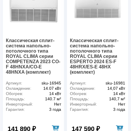
Классическая сплит-
Классическая сплит-
система напольно-
система напольно-
потолочного типа
потолочного типа
ROYAL CLIMA серии
ROYAL CLIMA серии
COMPETENZA 2023 CO-
ESPERTO 2024 ES-F
F 48HNXA/CO-E
48HRX/ES-E 48HX
48HNXA (комплект)
(комплект)
Артикул:
sku-16945
Артикул:
sku-16981
Охлаждение:
14.07 кВт
Охлаждение:
14,07 кВт
Обогрев:
14 кВт
Обогрев:
14 кВт
Площадь:
140.7 м²
Площадь:
140,7 м²
Инверторный:
Нет
Инверторный:
Нет
Гарантия:
3 года
Гарантия:
3 года
141 890 ₽
147 590 ₽