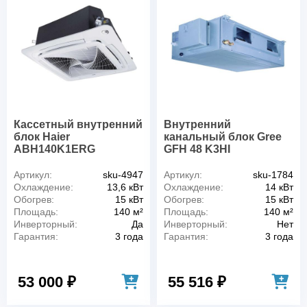
Кассетный внутренний
Внутренний
блок Haier
канальный блок Gree
ABH140K1ERG
GFH 48 K3HI
Артикул:
sku-4947
Артикул:
sku-1784
Охлаждение:
13,6 кВт
Охлаждение:
14 кВт
Обогрев:
15 кВт
Обогрев:
15 кВт
Площадь:
140 м²
Площадь:
140 м²
Инверторный:
Да
Инверторный:
Нет
Гарантия:
3 года
Гарантия:
3 года
53 000 ₽
55 516 ₽