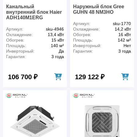
Канальный
Наружный блок Gree
внутренний блок Haier
GUHN 48 NM3HO
ADH140M1ERG
Артикул:
sku-1770
Артикул:
sku-4946
Охлаждение:
14,2 кВт
Охлаждение:
13,4 кВт
Обогрев:
16 кВт
Обогрев:
15 кВт
Площадь:
142 м²
Площадь:
140 м²
Инверторный:
Нет
Инверторный:
Да
Гарантия:
3 года
Гарантия:
3 года
106 700 ₽
129 122 ₽