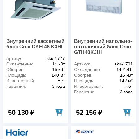
Внутренний кассетный
Внутренний напольно-
блок Gree GKH 48 K3HI
потолочный блок Gree
GTH48K3HI
Артикул:
sku-1777
Охлаждение:
14 кВт
Артикул:
sku-1791
Обогрев:
15 кВт
Охлаждение:
14,2 кВт
Площадь:
140 м²
Обогрев:
16 кВт
Инверторный:
Нет
Площадь:
142 м²
Гарантия:
3 года
Инверторный:
Нет
Гарантия:
3 года
50 130 ₽
52 156 ₽