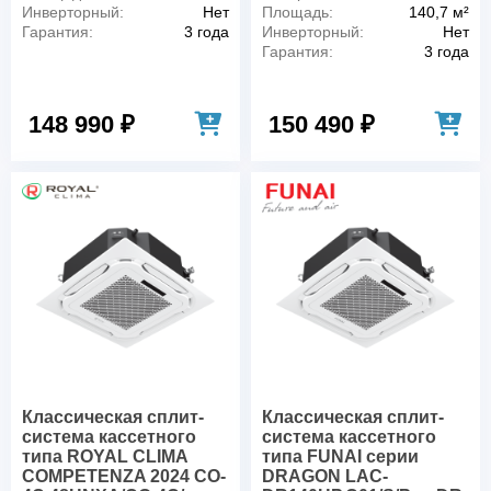
Инверторный:
Нет
Площадь:
140,7 м²
Гарантия:
3 года
Инверторный:
Нет
Гарантия:
3 года
148 990 ₽
150 490 ₽
Классическая сплит-
Классическая сплит-
система кассетного
система кассетного
типа ROYAL CLIMA
типа FUNAI серии
COMPETENZA 2024 CO-
DRAGON LAC-