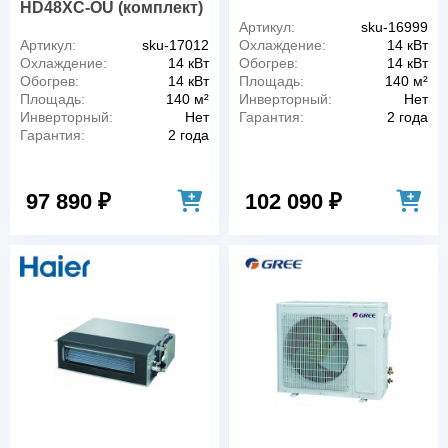
HD48XC-OU (комплект)
Артикул:
sku-16999
Артикул:
sku-17012
Охлаждение:
14 кВт
Охлаждение:
14 кВт
Обогрев:
14 кВт
Обогрев:
14 кВт
Площадь:
140 м²
Площадь:
140 м²
Инверторный:
Нет
Инверторный:
Нет
Гарантия:
2 года
Гарантия:
2 года
97 890 ₽
102 090 ₽