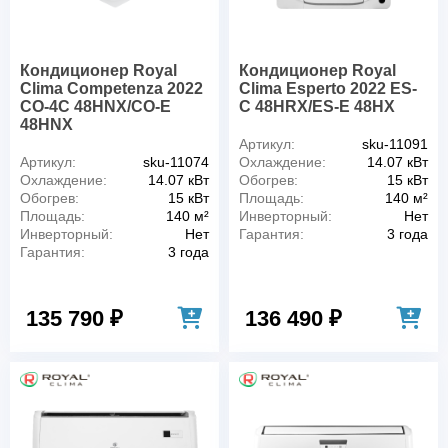
Кондиционер Royal
Кондиционер Royal
Clima Competenza 2022
Clima Esperto 2022 ES-
CO-4C 48HNX/CO-E
C 48HRX/ES-E 48HX
48HNX
Артикул:
sku-11091
Артикул:
sku-11074
Охлаждение:
14.07 кВт
Охлаждение:
14.07 кВт
Обогрев:
15 кВт
Обогрев:
15 кВт
Площадь:
140 м²
Площадь:
140 м²
Инверторный:
Нет
Инверторный:
Нет
Гарантия:
3 года
Гарантия:
3 года
135 790 ₽
136 490 ₽