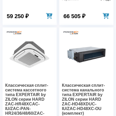
59 250 ₽
66 505 ₽
Классическая сплит-
Классическая сплит-
система кассетного
система канального
типа EXPERTAIR by
типа EXPERTAIR by
ZILON серии HARD
ZILON серии HARD
ZAC-HR48XCAC-
ZAC-HD48XDUC-
IU/ZAC-PAN-
IU/ZAC-HD48XC-OU
HR24/36/48/60/ZAC-
(комплект)