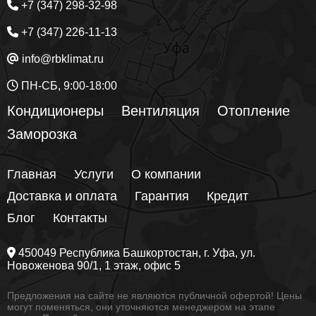
+7 (347) 298-32-98
+7 (347) 226-11-13
info@rbklimat.ru
ПН-СБ, 9:00-18:00
Кондиционеры
Вентиляция
Отопление
Заморозка
Главная
Услуги
О компании
Доставка и оплата
Гарантия
Кредит
Блог
Контакты
450049
Республика Башкортостан
, г.
Уфа
, ул.
Новоженова 90/1
, 1 этаж, офис 5
Предложения на сайте не являются публичной офертой! Цены
могут поменяться, они уточняются менеджером на этапе