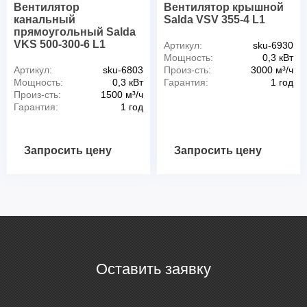
Вентилятор
Вентилятор крышной
канальный
Salda VSV 355-4 L1
прямоугольный Salda
VKS 500-300-6 L1
Артикул:
sku-6930
Мощность:
0,3 кВт
Артикул:
sku-6803
Произ-сть:
3000 м³/ч
Мощность:
0,3 кВт
Гарантия:
1 год
Произ-сть:
1500 м³/ч
Гарантия:
1 год
Запросить цену
Запросить цену
Оставить заявку