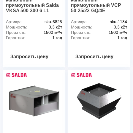
прямоугольный Salda
прямоугольный VCP
VKSA 500-300-6 L1
50-25/22-GQ/4E
Артикул:
sku-6825
Артикул:
sku-1134
Мощность:
0,3 кВт
Мощность:
0,3 кВт
Произ-сть:
1500 м³/ч
Произ-сть:
1500 м³/ч
Гарантия:
1 год
Гарантия:
1 год
Запросить цену
Запросить цену