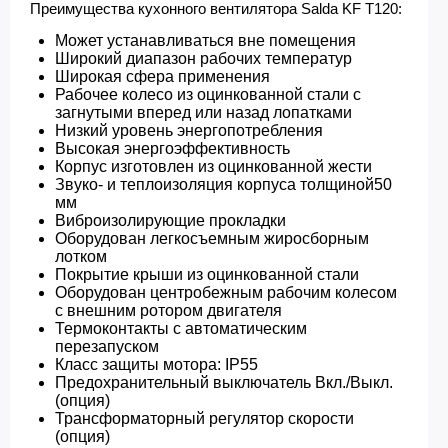
Преимущества кухонного вентилятора Salda KF T120:
Может устанавливаться вне помещения
Широкий диапазон рабочих температур
Широкая сфера применения
Рабочее колесо из оцинкованной стали с
загнутыми вперед или назад лопатками
Низкий уровень энергопотребления
Высокая энергоэффективность
Корпус изготовлен из оцинкованной жести
Звуко- и теплоизоляция корпуса толщиной50
мм
Виброизолирующие прокладки
Оборудован легкосъемным жиросборным
лотком
Покрытие крыши из оцинкованной стали
Оборудован центробежным рабочим колесом
с внешним ротором двигателя
Термоконтакты с автоматическим
перезапуском
Класс защиты мотора: IP55
Предохранительный выключатель Вкл./Выкл.
(опция)
Трансформаторный регулятор скорости
(опция)