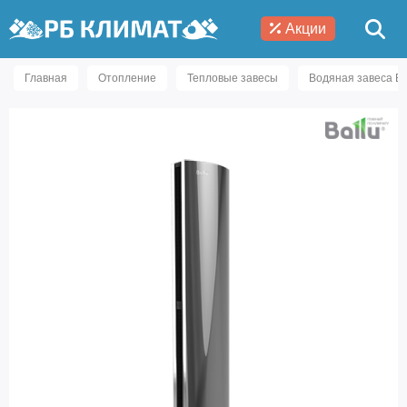
Акции
Главная
Отопление
Тепловые завесы
Водяная завеса B