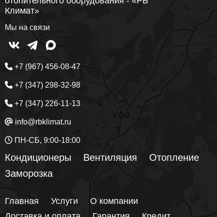
отопительного оборудования - «РБ
Климат»
Мы на связи
+7 (967) 456-08-47
+7 (347) 298-32-98
+7 (347) 226-11-13
info@rbklimat.ru
ПН-СБ, 9:00-18:00
Кондиционеры
Вентиляция
Отопление
Заморозка
Главная
Услуги
О компании
Доставка и оплата
Гарантия
Кредит