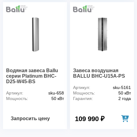
Водяная завеса Ballu
Завеса воздушная
серии Platinum BHC-
BALLU BHC-U15A-PS
D25-W45-BS
Артикул:
sku-5161
Артикул:
sku-658
Мощность:
50 кВт
Мощность:
50 кВт
Гарантия:
2 года
109 990 ₽
Запросить цену