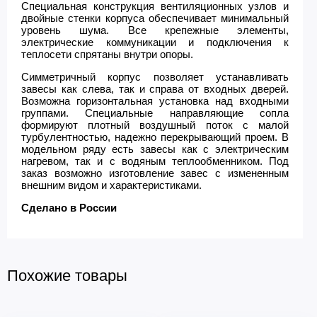
Специальная конструкция вентиляционных узлов и
двойные стенки корпуса обеспечивает минимальный
уровень шума. Все крепежные элементы,
электрические коммуникации и подключения к
теплосети спрятаны внутри опоры.
Симметричный корпус позволяет устанавливать
завесы как слева, так и справа от входных дверей.
Возможна горизонтальная установка над входными
группами. Специальные направляющие сопла
формируют плотный воздушный поток с малой
турбулентностью, надежно перекрывающий проем. В
модельном ряду есть завесы как с электрическим
нагревом, так и с водяным теплообменником. Под
заказ возможно изготовление завес с измененным
внешним видом и характеристиками.
Сделано в России
Похожие товары