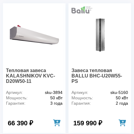
Тепловая завеса
Завеса тепловая
KALASHNIKOV KVC-
BALLU BHC-U20W55-
D20W50-11
PS
Артикул:
sku-3894
Артикул:
sku-5160
Мощность:
50 кВт
Мощность:
50 кВт
Гарантия:
3 года
Гарантия:
2 года
66 390 ₽
159 990 ₽