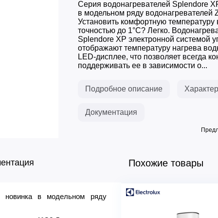
Серия водонагревателей Splendore XP
в модельном ряду водонагревателей Z
Установить комфортную температуру 
точностью до 1°C? Легко. Водонагрев
Splendore XP электронной системой 
отображают температуру нагрева вод
LED-дисплее, что позволяет всегда ко
поддерживать ее в зависимости о...
Подробное описание
Характер
Документация
Предл
ментация
Похожие товары
– новинка в модельном ряду
Основны
Бренд