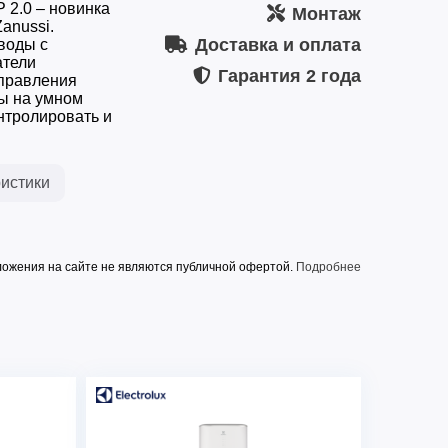
 2.0 – новинка
Монтаж
anussi.
Доставка и оплата
воды с
атели
Гарантия
2 года
управления
ы на умном
нтролировать и
истики
ожения на сайте не являются публичной офертой.
Подробнее
ZANUSSI