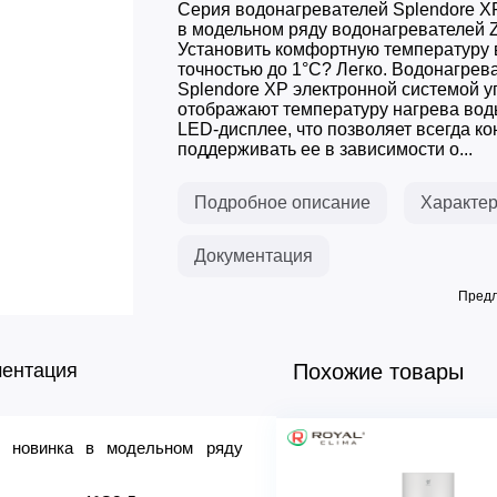
Серия водонагревателей Splendore XP
в модельном ряду водонагревателей Z
Установить комфортную температуру 
точностью до 1°C? Легко. Водонагрев
Splendore XP электронной системой 
отображают температуру нагрева вод
LED-дисплее, что позволяет всегда ко
поддерживать ее в зависимости о...
Подробное описание
Характер
Документация
Предл
ментация
Похожие товары
– новинка в модельном ряду
Основные
Бренд