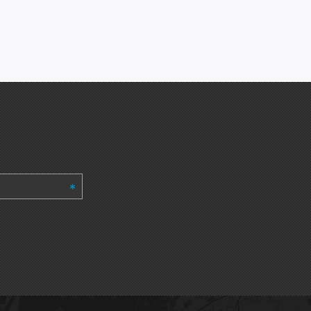
Splendore XP 2.0
Прямоугольная