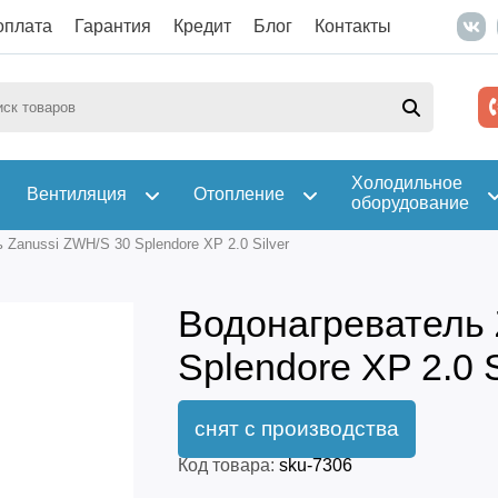
оплата
Гарантия
Кредит
Блог
Контакты
Холодильное
Вентиляция
Отопление
оборудование
 Zanussi ZWH/S 30 Splendore XP 2.0 Silver
Водонагреватель 
Splendore XP 2.0 S
Код товара:
sku-7306