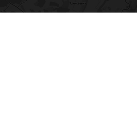
тельного оборудования - «РБ Климат»
ение
Заморозка
ка и оплата
Гарантия
Кредит
Блог
Контакт