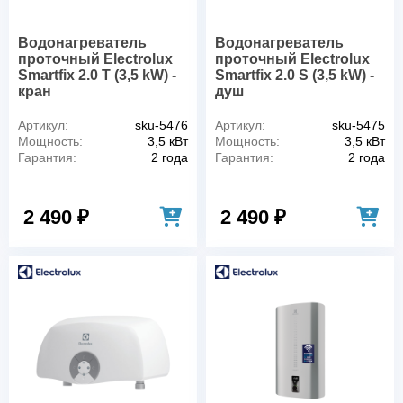
Водонагреватель
Водонагреватель
проточный Electrolux
проточный Electrolux
Smartfix 2.0 T (3,5 kW) -
Smartfix 2.0 S (3,5 kW) -
кран
душ
Артикул:
sku-5476
Артикул:
sku-5475
Мощность:
3,5 кВт
Мощность:
3,5 кВт
Гарантия:
2 года
Гарантия:
2 года
2 490 ₽
2 490 ₽