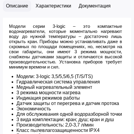
Описание
Характеристики
Документация
Модели серии 3-logic – это компактные
водонагреватели, которые моментально нагревают
воду до нужной температуры – достаточно лишь
открыть кран. Приборы можно устанавливать даже в
скромных по площади помещениях, но, несмотря на
свои габариты, они имеют 3 режима мощности,
снабжены датчиками защиты и отличаются высокой
производительностью. Установка приборов требует
минимум времени и сил.
Модели: 3-logic 3,5/5,5/6,5 (T/S/TS)
Гидравлическая система управления
Медный нагревательный элемент
3 режима мощности нагрева
Индикация режимов работы
Датчик защиты от перегрева и датчик протока
Экономичность
Для обслуживания одной водоразборной точки
3 вида комплектации: кран; душ; кран и душ
Производительность: 2,0-3,7 л/мин
Класс пылевлагозащищенности IPX4