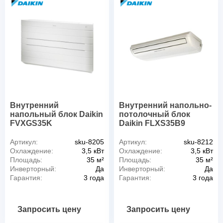
Внутренний
Внутренний напольно-
напольный блок Daikin
потолочный блок
FVXGS35K
Daikin FLXS35B9
Артикул:
sku-8205
Артикул:
sku-8212
Охлаждение:
3,5 кВт
Охлаждение:
3,5 кВт
Площадь:
35 м²
Площадь:
35 м²
Инверторный:
Да
Инверторный:
Да
Гарантия:
3 года
Гарантия:
3 года
Запросить цену
Запросить цену