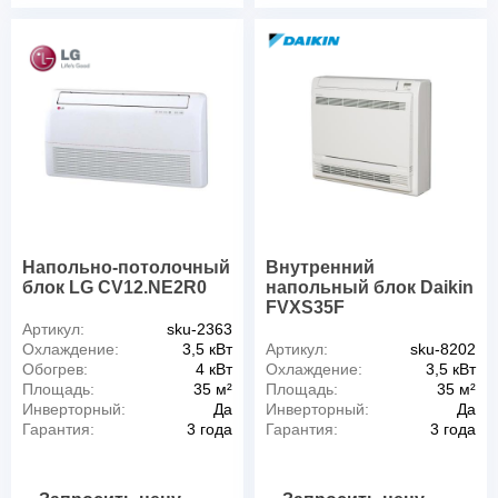
Напольно-потолочный
Внутренний
блок LG CV12.NE2R0
напольный блок Daikin
FVXS35F
Артикул:
sku-2363
Охлаждение:
3,5 кВт
Артикул:
sku-8202
Обогрев:
4 кВт
Охлаждение:
3,5 кВт
Площадь:
35 м²
Площадь:
35 м²
Инверторный:
Да
Инверторный:
Да
Гарантия:
3 года
Гарантия:
3 года