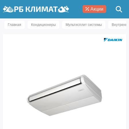
Акции
Главная
Кондиционеры
Мультисплит системы
Внутренни