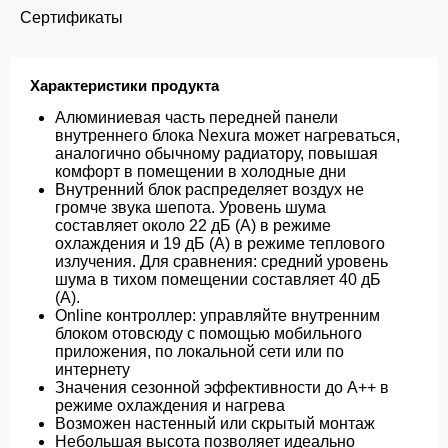
Сертификаты
Характеристики продукта
Алюминиевая часть передней панели
внутреннего блока Nexura может нагреваться,
аналогично обычному радиатору, повышая
комфорт в помещении в холодные дни
Внутренний блок распределяет воздух не
громче звука шепота. Уровень шума
составляет около 22 дБ (A) в режиме
охлаждения и 19 дБ (A) в режиме теплового
излучения. Для сравнения: средний уровень
шума в тихом помещении составляет 40 дБ
(A).
Online контроллер: управляйте внутренним
блоком отовсюду с помощью мобильного
приложения, по локальной сети или по
интернету
Значения сезонной эффективности до A++ в
режиме охлаждения и нагрева
Возможен настенный или скрытый монтаж
Небольшая высота позволяет идеально