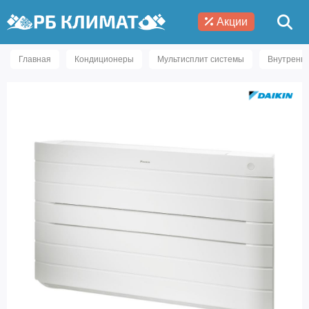
Акции
Главная
Кондиционеры
Мультисплит системы
Внутренни