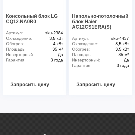
Консольный блок LG
Напольно-потолочный
CQ12.NA0R0
блок Haier
AC12CS1ERA(S)
Артикул:
sku-2384
Охлаждение:
3,5 кВт
Артикул:
sku-4437
Обогрев:
4 кВт
Охлаждение:
3,5 кВт
Площадь:
35 м²
Обогрев:
3,5 кВт
Инверторный:
Да
Площадь:
35 м²
Гарантия:
3 года
Инверторный:
Да
Гарантия:
3 года
Запросить цену
Запросить цену