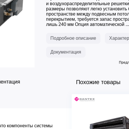
и воздухораспределительные решетк
размеры позволяют легко установить 
пространстве между подвесным потол
перекрытием, требуется запас простр
лишь 240 мм Опция автоматической ...
Подробное описание
Характер
Документация
Предл
ментация
Похожие товары
Основные характеристик
Серия
, что компоненты системы