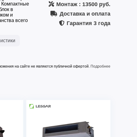
и Компактные
Монтаж
: 13500 руб.
блок в
Доставка и оплата
ком и
анства всего
Гарантия
3 года
истики
ожения на сайте не являются публичной офертой.
Подробнее
и
FDXM-F3