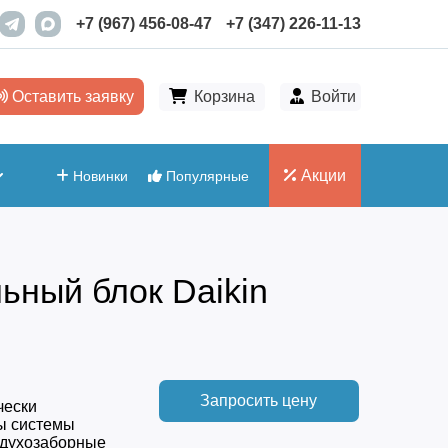
+7 (967) 456-08-47
+7 (347) 226-11-13
Оставить заявку
Корзина
Войти
Акции
Новинки
Популярные
ьный блок Daikin
Запросить цену
чески
ты системы
здухозаборные