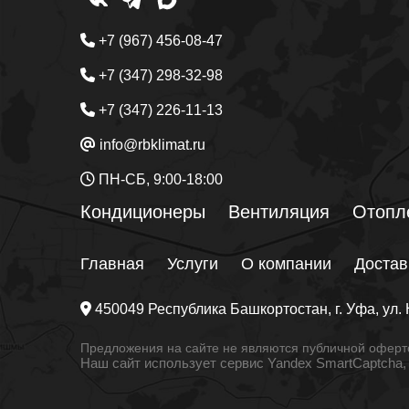
+7 (967) 456-08-47
+7 (347) 298-32-98
+7 (347) 226-11-13
info@rbklimat.ru
ПН-СБ, 9:00-18:00
Кондиционеры
Вентиляция
Отопл
Главная
Услуги
О компании
Достав
450049
Республика Башкортостан
, г.
Уфа
, ул.
Предложения на сайте не являются публичной оферто
Наш сайт использует сервис Yandex SmartCaptcha