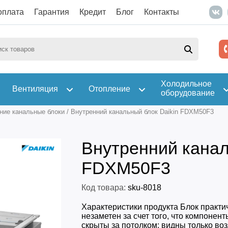
оплата
Гарантия
Кредит
Блог
Контакты
Холодильное
Вентиляция
Отопление
оборудование
ние канальные блоки
/
Внутренний канальный блок Daikin FDXM50F3
Внутренний канал
FDXM50F3
Код товара:
sku-8018
Характеристики продукта Блок практи
незаметен за счет того, что компонен
скрыты за потолком: видны только во