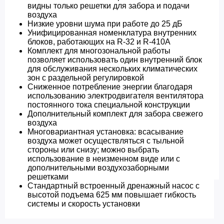
видны только решетки для забора и подачи
воздуха
Низкие уровни шума при работе до 25 дБ
Унифицированная номенклатура внутренних
блоков, работающих на R-32 и R-410A
Комплект для многозональной работы
позволяет использовать один внутренний блок
для обслуживания нескольких климатических
зон с раздельной регулировкой
Сниженное потребление энергии благодаря
использованию электродвигателя вентилятора
постоянного тока специальной конструкции
Дополнительный комплект для забора свежего
воздуха
Многовариантная установка: всасывание
воздуха может осуществляться с тыльной
стороны или снизу; можно выбрать
использование в неизменном виде или с
дополнительными воздухозаборными
решетками
Стандартный встроенный дренажный насос с
высотой подъема 625 мм повышает гибкость
системы и скорость установки