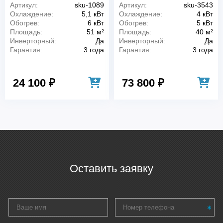
Артикул:
sku-1089
Артикул:
sku-3543
Охлаждение:
5,1 кВт
Охлаждение:
4 кВт
Обогрев:
6 кВт
Обогрев:
5 кВт
Площадь:
51 м²
Площадь:
40 м²
Инверторный:
Да
Инверторный:
Да
Гарантия:
3 года
Гарантия:
3 года
24 100 ₽
73 800 ₽
Оставить заявку