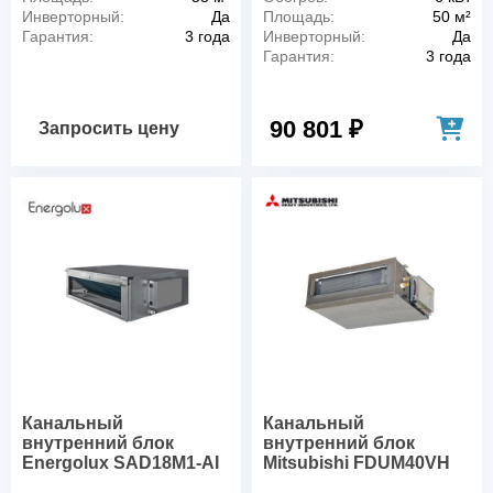
Инверторный:
Да
Площадь:
50 м²
Гарантия:
3 года
Инверторный:
Да
Гарантия:
3 года
90 801 ₽
Запросить цену
Канальный
Канальный
внутренний блок
внутренний блок
Energolux SAD18M1-AI
Mitsubishi FDUM40VH