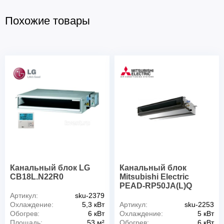
Похожие товары
Канальный блок LG
Канальный блок
CB18L.N22R0
Mitsubishi Electric
PEAD-RP50JA(L)Q
Артикул:
sku-2379
Охлаждение:
5,3 кВт
Артикул:
sku-2253
Обогрев:
6 кВт
Охлаждение:
5 кВт
Площадь:
53 м²
Обогрев:
6 кВт