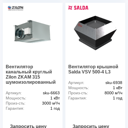
Вентилятор
Вентилятор крышной
канальный круглый
Salda VSV 500-4 L3
Zilon ZKAM 315
шумоизолированный
Артикул:
sku-6938
Мощность:
1 кВт
Артикул:
sku-6663
Произ-сть:
8000 м³/ч
Мощность:
1 кВт
Гарантия:
1 год
Произ-сть:
3000 м³/ч
Гарантия:
1 год
Запросить цену
Запросить цену