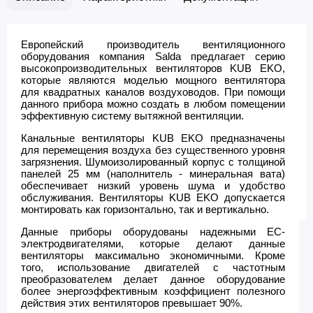
Европейский производитель вентиляционного
оборудования компания Salda предлагает серию
высокопроизводительных вентиляторов KUB EKO,
которые
являются моделью мощного вентилятора
для квадратных каналов воздуховодов. При помощи
данного прибора можно создать в любом помещении
эффективную систему вытяжной вентиляции.
Канальные вентиляторы KUB EKO предназначены
для перемещения воздуха без существенного уровня
загрязнения. Шумоизолированный корпус с толщиной
панелей 25 мм (наполнитель - минеральная вата)
обеспечивает низкий уровень шума и удобство
обслуживания. Вентиляторы KUB EKO допускается
монтировать как горизонтально, так и вертикально.
Данные приборы оборудованы надежными ЕС-
электродвигателями, которые делают данные
вентиляторы максимально экономичными. Кроме
того, использование двигателей с частотным
преобразователем делает данное оборудование
более энергоэффективным коэффициент полезного
действия этих вентиляторов превышает 90%.