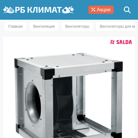
Акции
Главная
Вентиляция
Вентиляторы
Вентиляторы для ква