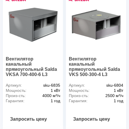
Вентилятор
Вентилятор
канальный
канальный
прямоугольный Salda
прямоугольный Salda
VKSA 700-400-6 L3
VKS 500-300-4 L3
Артикул:
sku-6835
Артикул:
sku-6804
Мощность:
1 кВт
Мощность:
1 кВт
Произ-сть:
4000 м³/ч
Произ-сть:
2500 м³/ч
Гарантия:
1 год
Гарантия:
1 год
Запросить цену
Запросить цену